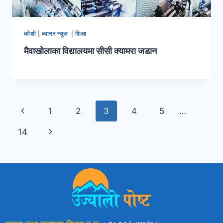
कोशी
|
ब्यानर न्युज
|
शिक्षा
मैवाखोलाका विद्यालयमा सीसी क्यामरा जडान
1
2
3
4
5
…
14