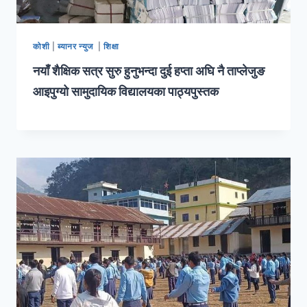
कोशी
|
ब्यानर न्युज
|
शिक्षा
नयाँ शैक्षिक सत्र सुरु हुनुभन्दा दुई हप्ता अघि नै ताप्लेजुङ
आइपुग्यो सामुदायिक विद्यालयका पाठ्यपुस्तक