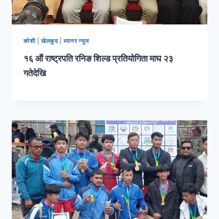
कोशी
|
खेलकुद
|
ब्यानर न्युज
१६ औं राष्ट्रपति रनिङ शिल्ड प्रतियोगिता माघ २३
गतेदेखि