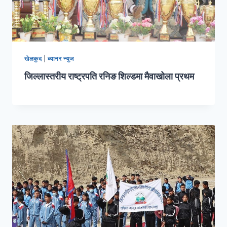
खेलकुद
|
ब्यानर न्युज
जिल्लास्तरीय राष्ट्रपति रनिङ शिल्डमा मैवाखोला प्रथम