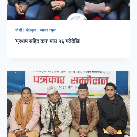
कोशी
|
खेलकुद
|
ब्यानर न्युज
‘प्रथम सहिद कप’ माघ १६ गतेदेखि