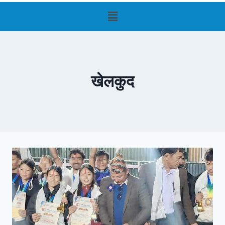
खेलकुद