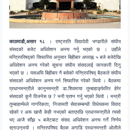
काठमाडौ,असार १८
। राष्ट्रपति विद्यादेवी भण्डारीले संघीय
संसदको बजेट अधिवेशन अन्त्य गर्नु भएको छ । उहाँले
मन्त्रिपरिषद्को सिफारिस अनुसार बिहीबार अपराह्न ५ बजे बजेदेखि
अधिवेशन अन्त्य गरेको सूचना संघीय संसदलाई जानकारी दिनु
भएको छ । यसअघि बिहीबार नै बसेको मन्त्रिपरिषद् बैठकले संघीय
संसदको अधिवेशन अन्त्य गर्न सिफारिस गरेको थियो । बैठकमा
प्रधानमन्त्रीले कानुनमन्त्री डा.शिवमाया तुम्बाहाङ्फेतिर हेरेर
संसदको कुनै विजनेस छ ? भनी प्रश्न गर्नु भएको थियो । मन्त्री
तुम्बाहाम्फेले नागरिकता, निजामती सेवासम्बन्धी विधेयकमा विवाद
रहेको र अरू खासै केही नभएको बताएपछि प्रधानमन्त्रीले त्यसो
भए आजै साँझ ५ बजेटबाट संसद अधिवेशन अन्त्य गर्ने निर्णय
सुनाउनुभयो । मन्त्रिपरिषद बैठक अगाडि प्रधानमन्त्री ओलीले