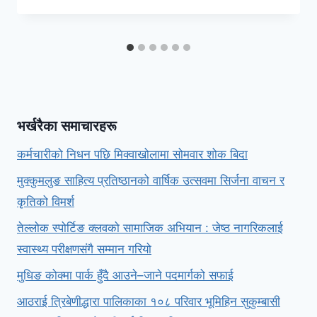
भर्खरैका समाचारहरू
कर्मचारीको निधन पछि मिक्वाखोलामा सोमवार शोक बिदा
मुक्कुमलुङ साहित्य प्रतिष्ठानको वार्षिक उत्सवमा सिर्जना वाचन र
कृतिको विमर्श
तेल्लोक स्पोर्टिङ क्लवको सामाजिक अभियान : जेष्ठ नागरिकलाई
स्वास्थ्य परीक्षणसंगै सम्मान गरियो
मुधिङ कोक्मा पार्क हुँदै आउने–जाने पदमार्गको सफाई
आठराई त्रिबेणीद्धारा पालिकाका १०८ परिवार भूमिहिन सुकुम्बासी