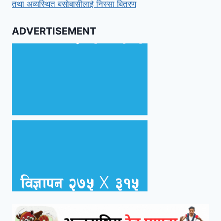
तथा अव्यस्थित बसोबासीलाई निस्सा बितरण
ADVERTISEMENT