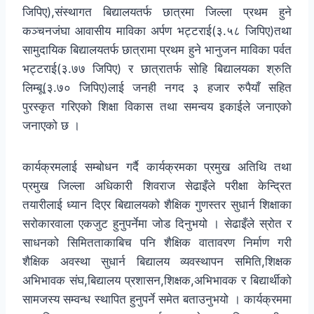
जिपिए),संस्थागत बिद्यालयतर्फ छात्रमा जिल्ला प्रथम हुने
कञ्चनजंघा आवासीय माविका अर्पण भट्टराई(३.५८ जिपिए)तथा
सामुदायिक बिद्यालयतर्फ छात्रामा प्रथम हुने भानुजन माविका पर्वत
भट्टराई(३.७७ जिपिए) र छात्रातर्फ सोहि बिद्यालयका श्रुति
लिम्बू(३.७० जिपिए)लाई जनही नगद ३ हजार रुपैयाँ सहित
पुरस्कृत गरिएको शिक्षा विकास तथा समन्वय इकाईले जनाएको
जनाएको छ ।
कार्यक्रमलाई सम्बोधन गर्दै कार्यक्रमका प्रमुख अतिथि तथा
प्रमुख जिल्ला अधिकारी शिवराज सेढाइँले परीक्षा केन्द्रित
तयारीलाई ध्यान दिएर बिद्यालयको शैक्षिक गुणस्तर सुधार्न शिक्षाका
सरोकारवाला एकजुट हुनुपर्नेमा जोड दिनुभयो । सेढाइँले स्रोत र
साधनको सिमितताकाबिच पनि शैक्षिक वातावरण निर्माण गरी
शैक्षिक अवस्था सुधार्न बिद्यालय व्यवस्थापन समिति,शिक्षक
अभिभावक संघ,बिद्यालय प्रशासन,शिक्षक,अभिभावक र बिद्यार्थीको
सामजस्य सम्वन्ध स्थापित हुनुपर्ने समेत बताउनुभयो । कार्यक्रममा