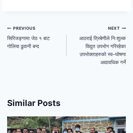
PREVIOUS
NEXT
सिरिजङ्गामा जेठ १ बाट
आठराई त्रिबेणीले निःशुल्क
गोलिया ढुवानी बन्द
विद्युत उपभोग गरिरहेका
उपभोक्ताहरुको स्व–घोषणा
अद्यावधिक गर्ने
Similar Posts