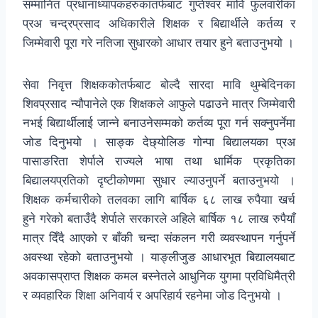
सम्मानित प्रधानाध्यापकहरुकातर्फबाट गुप्तेश्वर मावि फुलवारीका
प्रअ चन्द्रप्रसाद अधिकारीले शिक्षक र बिद्यार्थीले कर्तव्य र
जिम्मेवारी पूरा गरे नतिजा सुधारको आधार तयार हुने बताउनुभयो ।
सेवा निवृत्त शिक्षककोतर्फबाट बोल्दै सारदा मावि थुम्बेदिनका
शिवप्रसाद न्यौपानेले एक शिक्षकले आफुले पढाउने मात्र जिम्मेवारी
नभई बिद्यार्थीलाई जान्ने बनाउनेसम्मको कर्तव्य पूरा गर्न सक्नुपर्नेमा
जोड दिनुभयो । साङ्क देछ्योलिङ गोन्पा बिद्यालयका प्रअ
पासाङरिता शेर्पाले राज्यले भाषा तथा धार्मिक प्रकृतिका
बिद्यालयप्रतिको दृष्टीकोणमा सुधार ल्याउनुपर्ने बताउनुभयो ।
शिक्षक कर्मचारीको तलवका लागि बार्षिक ६८ लाख रुपैयाा खर्च
हुने गरेको बताउँदै शेर्पाले सरकारले अहिले बार्षिक १८ लाख रुपैयाँ
मात्र दिँदै आएको र बाँकी चन्दा संकलन गरी व्यवस्थापन गर्नुपर्ने
अवस्था रहेको बताउनुभयो । याङ्लीजुङ आधारभूत बिद्यालयबाट
अवकासप्राप्त शिक्षक कमल बस्नेतले आधुनिक युगमा प्रविधिमैत्री
र व्यवहारिक शिक्षा अनिवार्य र अपरिहार्य रहनेमा जोड दिनुभयो ।