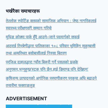
भर्खरैका समाचारहरू
तेल्लोक स्पोर्टिङ क्लवको सामाजिक अभियान : जेष्ठ नागरिकलाई
स्वास्थ्य परीक्षणसंगै सम्मान गरियो
मुधिङ कोक्मा पार्क हुँदै आउने–जाने पदमार्गको सफाई
आठराई त्रिबेणीद्धारा पालिकाका १०८ परिवार भूमिहिन सुकुम्बासी
तथा अव्यस्थित बसोबासीलाई निस्सा बितरण
प्रजिअ दाहालद्धारा ग्याँस बिक्री गर्ने पसलको छड्के
अनुगमन,भन्नुहुन्छ‘स्टक पनि छैन,हाई डिमाण्ड पनि देखिएन’
कृषिजन्य उत्पादनको अर्गानिक प्रमाणीकरण प्रकृया अघि बढाउने
तयारीमा फक्ताङलुङ
ADVERTISEMENT