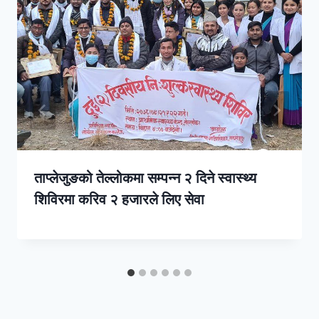
ताप्लेजुङको तेल्लोकमा सम्पन्न २ दिने स्वास्थ्य
शिविरमा करिव २ हजारले लिए सेवा