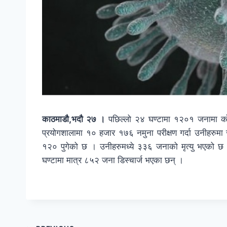
काठमाडौ,भदौ २७ ।
पछिल्लो २४ घण्टामा १२०१ जनामा को
प्रयोगशालामा १० हजार १७६ नमुना परीक्षण गर्दा उनीहरुमा
१२० पुगेको छ । उनीहरुमध्ये ३३६ जनाको मृत्यु भएको छ
घण्टामा मात्र ८५२ जना डिस्चार्ज भएका छन् ।