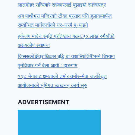
लालमोहर सन्धिबारे सरकारलाई बुझाइयो स्मरणपत्र
अब पाथीभरा मन्दिरको टीका प्रसाद पनि हुलाकमार्फत
सम्वन्धित मार्गकर्ताको घर–घरमै पु-याइने
हर्कजंग मादेन स्मृति प्रतिष्ठान गठन,२० लाख रुपैयाँको
अक्षयकोष स्थापना
जिससको‘क्षेत्राधिकार बृद्धि वा यथास्थितिमै’भन्ने बिषयमा
पुर्नविचार गर्ने बेला आयो : हाङगाम
१२८ मेगावाट क्षमताको तमोर तमोर–मेवा जलविद्युत
आयोजनाको भूमिगत उत्खनन् कार्य सुरु
ADVERTISEMENT