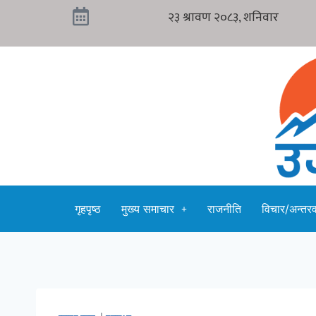
गृहपृष्ठ
मुख्य समाचार
राजनीति
विचार/अन्तरवा