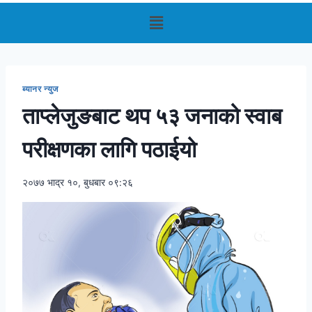
ब्यानर न्युज
ताप्लेजुङबाट थप ५३ जनाको स्वाब
परीक्षणका लागि पठाईयो
२०७७ भाद्र १०, बुधबार ०९:२६