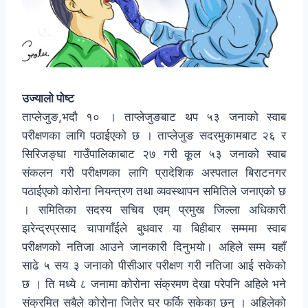
उज्यालो पोष्ट
ताप्लेजुङ,भदौ १० । ताप्लेजुङबाट थप ५३ जनाको स्वाब
परीक्षणका लागि पठाईएको छ । ताप्लेजुङ सदरमुकामबाट २६ र
सिरिजङ्घा गाउँपालिकाबाट २७ गरी कूल ५३ जनाको स्वाब
संकलन गरी परीक्षणका लागि प्रादेशिक अस्पताल बिराटनगर
पठाईएको कोरोना नियन्त्रण तथा व्यवस्थापन समितिले जनाएको छ
। समितिका सदस्य सचिव एवम् प्रमुख जिल्ला अधिकारी
झरेन्द्रप्रसाद चापागाँईले बुधवार या बिहीबार सम्ममा स्वाब
परीक्षणको नतिजा आउने जानकारी दिनुभयो। अहिले सम्म यहाँ
साढे ५ सय ३ जनाको पीसीआर परीक्षण गरी नतिजा आई सकेको
छ । ति मध्ये ८ जनामा कोरोना संक्रमण देखा परेपनि अहिले भने
संक्रमित सबैले कोरोना जितेर घर फर्कि सकेका छन् । अहिलेको