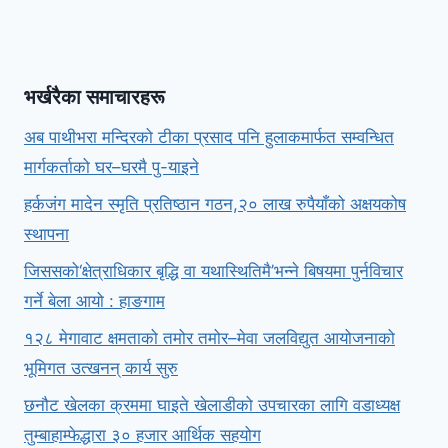
भर्खरैका समाचारहरू
अब पाथीभरा मन्दिरको टीका प्रसाद पनि हुलाकमार्फत सम्वन्धित
मार्गकर्ताको घर–घरमै पु-याइने
हर्कजंग मादेन स्मृति प्रतिष्ठान गठन,२० लाख रुपैयाँको अक्षयकोष
स्थापना
जिससको‘क्षेत्राधिकार बृद्धि वा यथास्थितिमै’भन्ने बिषयमा पुर्नविचार
गर्ने बेला आयो : हाङगाम
१२८ मेगावाट क्षमताको तमोर तमोर–मेवा जलविद्युत आयोजनाको
भूमिगत उत्खनन् कार्य सुरु
छनौट खेलका क्रममा घाइते खेलाडीको उपचारका लागि वडाध्यक्ष
तुम्बाहाम्फेद्धारा ३० हजार आर्थिक सहयोग