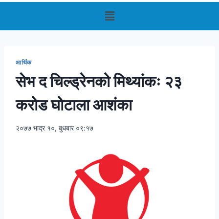
आर्थिक
सेभ द चिल्ड्रेनको मिथ्यांकः २३
करोड घोटाला आशंका
२०७७ भाद्र १०, बुधबार ०९:१७