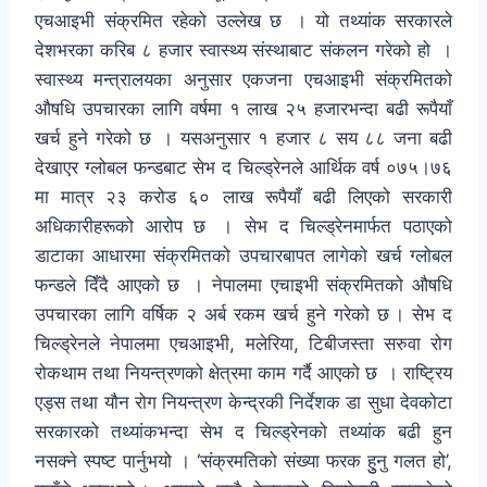
एचआइभी संक्रमित रहेको उल्लेख छ । यो तथ्यांक सरकारले
देशभरका करिब ८ हजार स्वास्थ्य संस्थाबाट संकलन गरेको हो ।
स्वास्थ्य मन्त्रालयका अनुसार एकजना एचआइभी संक्रमितको
औषधि उपचारका लागि वर्षमा १ लाख २५ हजारभन्दा बढी रूपैयाँ
खर्च हुने गरेको छ । यसअनुसार १ हजार ८ सय ८८ जना बढी
देखाएर ग्लोबल फन्डबाट सेभ द चिल्ड्रेनले आर्थिक वर्ष ०७५।७६
मा मात्र २३ करोड ६० लाख रूपैयाँ बढी लिएको सरकारी
अधिकारीहरूको आरोप छ । सेभ द चिल्ड्रेनमार्फत पठाएको
डाटाका आधारमा संक्रमितको उपचारबापत लागेको खर्च ग्लोबल
फन्डले दिँदै आएको छ । नेपालमा एचाइभी संक्रमितको औषधि
उपचारका लागि वर्षिक २ अर्ब रकम खर्च हुने गरेको छ । सेभ द
चिल्ड्रेनले नेपालमा एचआइभी, मलेरिया, टिबीजस्ता सरुवा रोग
रोकथाम तथा नियन्त्रणको क्षेत्रमा काम गर्दै आएको छ । राष्ट्रिय
एड्स तथा यौन रोग नियन्त्रण केन्द्रकी निर्देशक डा सुधा देवकोटा
सरकारको तथ्यांकभन्दा सेभ द चिल्ड्रेनको तथ्यांक बढी हुन
नसक्ने स्पष्ट पार्नुभयो । ‘संक्रमतिको संख्या फरक हुुनु गलत हो’,