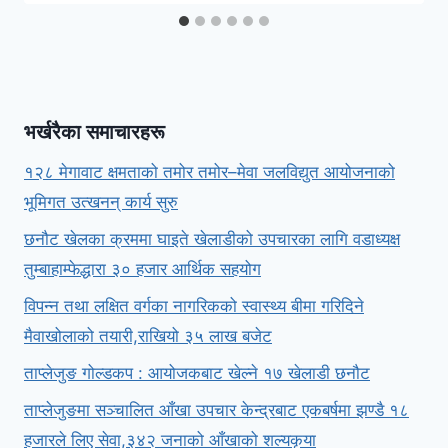
भर्खरैका समाचारहरू
१२८ मेगावाट क्षमताको तमोर तमोर–मेवा जलविद्युत आयोजनाको
भूमिगत उत्खनन् कार्य सुरु
छनौट खेलका क्रममा घाइते खेलाडीको उपचारका लागि वडाध्यक्ष
तुम्बाहाम्फेद्धारा ३० हजार आर्थिक सहयोग
विपन्न तथा लक्षित वर्गका नागरिकको स्वास्थ्य बीमा गरिदिने
मैवाखोलाको तयारी,राखियो ३५ लाख बजेट
ताप्लेजुङ गोल्डकप : आयोजकबाट खेल्ने १७ खेलाडी छनौट
ताप्लेजुङमा सञ्चालित आँखा उपचार केन्द्रबाट एकबर्षमा झण्डै १८
हजारले लिए सेवा,३४२ जनाको आँखाको शल्यकृया