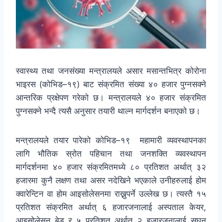
स्वास्थ्य तथा जनसंख्या मन्त्रालयले असार मसान्तभित्र कोरोना
भाइरस (कोभिड–१९) बाट संक्रमित संख्या ४० हजार पुग्नसक्ने
आन्तरिक प्रक्षेपण गरेको छ। मन्त्रालयले ४० हजार संक्रमित
पुग्नसक्ने भन्दै त्यसै अनुसार तयारी थाल्न मार्गदर्शन बनाएको छ।
मन्त्रालयले तयार पारेको कोभिड–१९ महामारी व्यवस्थापनका
लागि भौतिक स्रोत पहिचान तथा जनशक्ति व्यवस्थापन
मार्गदर्शनमा ४० हजार संक्रमितमध्ये ८० प्रतिशत अर्थात् ३२
हजारमा कुनै लक्षण तथा असर नदेखिने भएकाले उनीहरुलाई होम
क्वारेन्टिन वा होम आइसोलेसनमा राख्नुपर्ने उल्लेख छ। त्यस्तै १५
प्रतिशत संक्रमित अर्थात् ६ हजारजनालाई अस्पताल केयर,
आइसोलेसन बेड र ५ प्रतिशत अर्थात् २ हजारजनालाई सघन