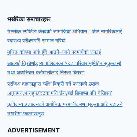
भर्खरैका समाचारहरू
तेल्लोक स्पोर्टिङ क्लवको सामाजिक अभियान : जेष्ठ नागरिकलाई
स्वास्थ्य परीक्षणसंगै सम्मान गरियो
मुधिङ कोक्मा पार्क हुँदै आउने–जाने पदमार्गको सफाई
आठराई त्रिबेणीद्धारा पालिकाका १०८ परिवार भूमिहिन सुकुम्बासी
तथा अव्यस्थित बसोबासीलाई निस्सा बितरण
प्रजिअ दाहालद्धारा ग्याँस बिक्री गर्ने पसलको छड्के
अनुगमन,भन्नुहुन्छ‘स्टक पनि छैन,हाई डिमाण्ड पनि देखिएन’
कृषिजन्य उत्पादनको अर्गानिक प्रमाणीकरण प्रकृया अघि बढाउने
तयारीमा फक्ताङलुङ
ADVERTISEMENT