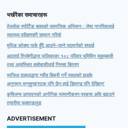
भर्खरैका समाचारहरू
तेल्लोक स्पोर्टिङ क्लवको सामाजिक अभियान : जेष्ठ नागरिकलाई
स्वास्थ्य परीक्षणसंगै सम्मान गरियो
मुधिङ कोक्मा पार्क हुँदै आउने–जाने पदमार्गको सफाई
आठराई त्रिबेणीद्धारा पालिकाका १०८ परिवार भूमिहिन सुकुम्बासी
तथा अव्यस्थित बसोबासीलाई निस्सा बितरण
प्रजिअ दाहालद्धारा ग्याँस बिक्री गर्ने पसलको छड्के
अनुगमन,भन्नुहुन्छ‘स्टक पनि छैन,हाई डिमाण्ड पनि देखिएन’
कृषिजन्य उत्पादनको अर्गानिक प्रमाणीकरण प्रकृया अघि बढाउने
तयारीमा फक्ताङलुङ
ADVERTISEMENT