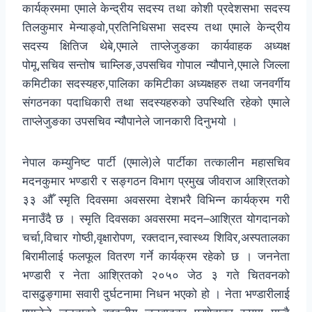
कार्यक्रममा एमाले केन्द्रीय सदस्य तथा कोशी प्रदेशसभा सदस्य
तिलकुमार मेन्याङ्वो,प्रतिनिधिसभा सदस्य तथा एमाले केन्द्रीय
सदस्य क्षितिज थेबे,एमाले ताप्लेजुङका कार्यवाहक अध्यक्ष
पोमू,सचिव सन्तोष चाम्लिङ,उपसचिव गोपाल न्यौपाने,एमाले जिल्ला
कमिटीका सदस्यहरु,पालिका कमिटीका अध्यक्षहरु तथा जनवर्गीय
संगठनका पदाधिकारी तथा सदस्यहरुको उपस्थिति रहेको एमाले
ताप्लेजुङका उपसचिव न्यौपानेले जानकारी दिनुभयो ।
नेपाल कम्युनिष्ट पार्टी (एमाले)ले पार्टीका तत्कालीन महासचिव
मदनकुमार भण्डारी र सङ्गठन विभाग प्रमुख जीवराज आश्रितको
३३ औँ स्मृति दिवसमा अवसरमा देशभरै विभिन्न कार्यक्रम गरी
मनाउँदै छ । स्मृति दिवसका अवसरमा मदन–आश्रित योगदानको
चर्चा,विचार गोष्ठी,वृक्षारोपण, रक्तदान,स्वास्थ्य शिविर,अस्पतालका
बिरामीलाई फलफूल वितरण गर्ने कार्यक्रम रहेको छ । जननेता
भण्डारी र नेता आश्रितको २०५० जेठ ३ गते चितवनको
दासढुङ्गामा सवारी दुर्घटनामा निधन भएको हो । नेता भण्डारीलाई