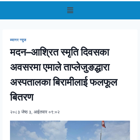
ब्यानर न्युज
मदन–आश्रित स्मृति दिवसका
अवसरमा एमाले ताप्लेजुङद्धारा
अस्पतालका बिरामीलाई फलफूल
बितरण
२०८३ जेष्ठ ३, आईतवार ०९:०२