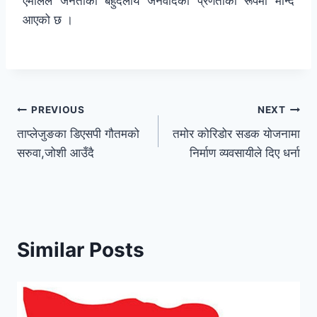
एमालेले जनताको बहुदलीय जनवादका प्रणेताका रूपमा मान्दै
आएको छ ।
PREVIOUS
NEXT
ताप्लेजुङका डिएसपी गौतमको
तमोर कोरिडोर सडक योजनामा
सरुवा,जोशी आउँदै
निर्माण व्यवसायीले दिए धर्ना
Similar Posts