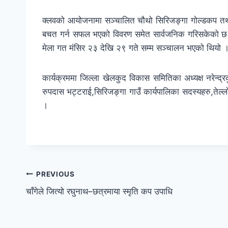
क्लवको आयोजनामा सञ्चालित चौथो सिरिजङ्गा गोल्डकप तथा
बचत गर्न सफल भएको विवरण समेत सार्वजनिक गरिसकेको छ ।
मेला गत मंसिर २३ देखि २९ गते सम्म सञ्चालन भएको थियो 
कार्यक्रममा जिल्ला खेलकुद विकास समितिका अध्यक्ष नरेन्द्रक
रुपदास भट्टराई,सिरिजङ्गा गाउँ कार्यपालिका सदस्यहरु,तेल्
।
PREVIOUS
चाँगेले जित्यो रघुनाथ–छत्रमाया स्मृति कप उपाधि