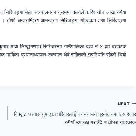
 सिरिजङ्गा मेला सञ्चालनका क्रममा क्लवले करिव तीन लाख रुपैया
 चौथो अन्तराष्ट्रिय आमन्त्रण सिरिजङ्गा गोल्डकप तथा सिरिजङ्गा
।
ुमार मावो लिम्बू(गणेश),सिरिजङ्गा गाउँपालिका वडा नं ४ का वडाध्यक्ष
लोक माविका प्रधानाध्यापक रुकमान थेबे सहितको उपस्थिति रहेको थियो
NEXT
विपद्बाट घरवास गुमाएका परिवारलाई घर बनाउने प्रयोजनमा ६० हजार
रुपैयाँ उपलब्ध गराउँदै पाथीभरा याङवरक