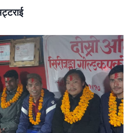
 भट्टराई