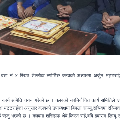
डा नं ४ स्थित तेल्लोक स्पोर्टिङ क्लवको अध्यक्षमा अर्जुन भट्टराई
य कार्य समिति चयन गरेको छ । क्लवको नवनिर्वाचित कार्य समितिले २
यक्ष भट्टराईका अनुसार क्लवको उपाध्यक्षमा बिमला साम्यू,सचिवमा रञ्जित
ई रहनु भएको छ । क्लवमा शसिहाङ थेबे,किरण राई,बबि इवाराम लिम्बू र