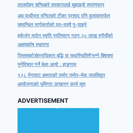
लालमोहर सन्धिबारे सरकारलाई बुझाइयो स्मरणपत्र
अब पाथीभरा मन्दिरको टीका प्रसाद पनि हुलाकमार्फत
सम्वन्धित मार्गकर्ताको घर–घरमै पु-याइने
हर्कजंग मादेन स्मृति प्रतिष्ठान गठन,२० लाख रुपैयाँको
अक्षयकोष स्थापना
जिससको‘क्षेत्राधिकार बृद्धि वा यथास्थितिमै’भन्ने बिषयमा
पुर्नविचार गर्ने बेला आयो : हाङगाम
१२८ मेगावाट क्षमताको तमोर तमोर–मेवा जलविद्युत
आयोजनाको भूमिगत उत्खनन् कार्य सुरु
ADVERTISEMENT