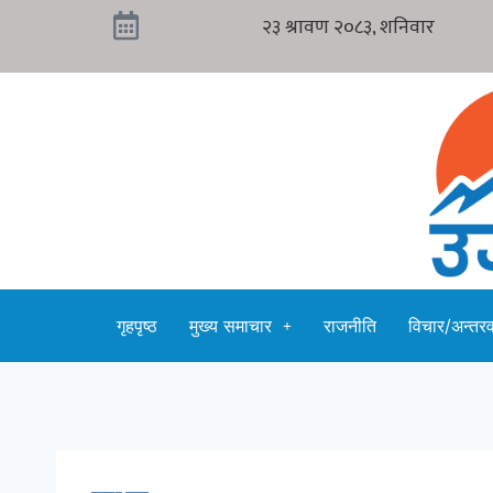
गृहपृष्ठ
मुख्य समाचार
राजनीति
विचार/अन्तरवा