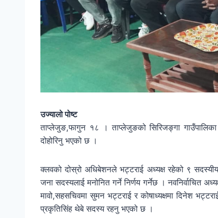
उज्यालो पोष्ट
ताप्लेजुङ,फागुन १८ । ताप्लेजुङको सिरिजङ्गा गाउँपालिका व
दोहोरिनु भएको छ ।
क्लवको दोस्रो अधिबेशनले भट्टराई अध्यक्ष रहेको ९ सदस्यी
जना सदस्यलाई मनोनित गर्ने निर्णय गर्नेछ । नवनिर्वाचित अध्
मावो,सहसचिवमा सुमन भट्टराई र कोषाध्यक्षमा दिनेश भट्टरा
प्रकृतिसिंह थेबे सदस्य रहनु भएको छ ।