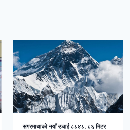
सगरमाथाको नयाँ उचाई ८८४८. ८६ मिटर