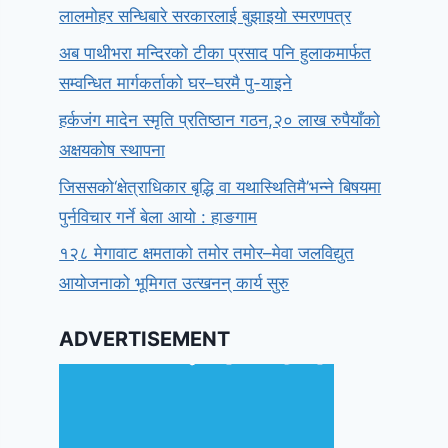
लालमोहर सन्धिबारे सरकारलाई बुझाइयो स्मरणपत्र
अब पाथीभरा मन्दिरको टीका प्रसाद पनि हुलाकमार्फत
सम्वन्धित मार्गकर्ताको घर–घरमै पु-याइने
हर्कजंग मादेन स्मृति प्रतिष्ठान गठन,२० लाख रुपैयाँको
अक्षयकोष स्थापना
जिससको‘क्षेत्राधिकार बृद्धि वा यथास्थितिमै’भन्ने बिषयमा
पुर्नविचार गर्ने बेला आयो : हाङगाम
१२८ मेगावाट क्षमताको तमोर तमोर–मेवा जलविद्युत
आयोजनाको भूमिगत उत्खनन् कार्य सुरु
ADVERTISEMENT