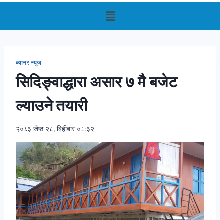
ब्यानर न्युज
सिदिङ्वाद्धारा असार ७ मै बजेट
ल्याउने तयारी
२०८३ जेष्ठ २८, बिहीबार ०८:३२