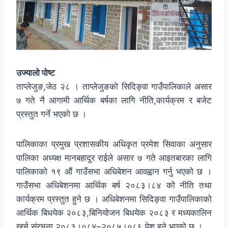
उज्यालो पोष्ट
ताप्लेजुङ,जेठ २८ । ताप्लेजुङको सिदिङ्वा गाउँपालिकाले असार
७ गते नै आगामी आर्थिक बर्षका लागि नीति,कार्यक्रम र बजेट
प्रस्तुत गर्ने भएको छ ।
पालिकाका प्रमुख प्रशासकीय अधिकृत प्रमेश सिवाका अनुसार
पालिका अध्यक्ष मानबहादुर राईले असार ७ गते आइतबारका लागि
पालिकाको १९ औं गाउँसभा अधिबेशन आवह्वान गर्नु भएको छ ।
गाउँसभा अधिबेशनमा आर्थिक बर्ष २०८३।८४ को नीति तथा
कार्यक्रम प्रस्तुत हुने छ । अधिबेशनमा सिदिङ्वा गाउँपालिकाको
आर्थिक बिधयेक २०८३,बिनियोजन बिधयेक २०८३ र मध्यकालिन
खर्च संरचना २०८३।०८४–२०८५।०८६ पेश हुने भएको छ ।