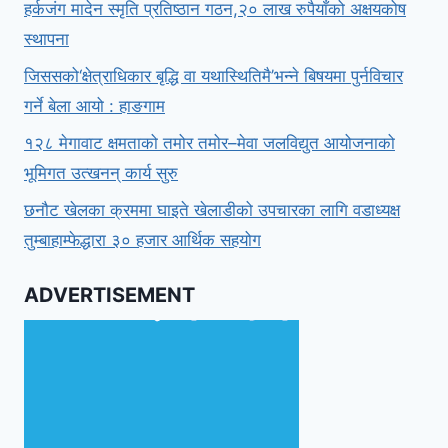
हर्कजंग मादेन स्मृति प्रतिष्ठान गठन,२० लाख रुपैयाँको अक्षयकोष
स्थापना
जिससको‘क्षेत्राधिकार बृद्धि वा यथास्थितिमै’भन्ने बिषयमा पुर्नविचार
गर्ने बेला आयो : हाङगाम
१२८ मेगावाट क्षमताको तमोर तमोर–मेवा जलविद्युत आयोजनाको
भूमिगत उत्खनन् कार्य सुरु
छनौट खेलका क्रममा घाइते खेलाडीको उपचारका लागि वडाध्यक्ष
तुम्बाहाम्फेद्धारा ३० हजार आर्थिक सहयोग
ADVERTISEMENT