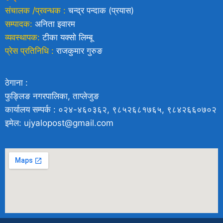
संचालक /प्रवन्धक :
चन्द्र पन्दाक (प्रयास)
सम्पादक:
अनिता इवारम
व्यवस्थापक:
टीका यक्साे लिम्बू
प्रेस प्रतिनिधि :
राजकुमार गुरुङ
ठेगाना :
फुङ्लिङ नगरपालिका, ताप्लेजुङ
कार्यालय सम्पर्क : ०२४-४६०३६२, ९८५२६८१७६५, ९८४२६६०७०२
इमेल: ujyalopost@gmail.com