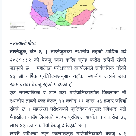
-उज्यालो पोष्ट
ताप्लेजुङ, जेठ ६ ।
ताप्लेजुङका स्थानीय तहको आर्थिक वर्ष
२०८१÷८२ को बेरुजु रकम करिव स्रोह करोड रुपियाँ रहेको
पाइएको छ । महालेखा परीक्षकको कार्यालयले सार्वजनिक गरेको
६३ औं वार्षिक प्रतिवेदनअनुसार यहाँका स्थानीय तहको उक्त
रकम बराबर बेरुजु रहेको पाइएको हो ।
एक नगरपालिका र आठ वटा गाउँपालिकासमेत जिल्लाका नौ
स्थानीय तहको कुल बेरुजु १५ करोड ९९ लाख ५६ हजार रुपियाँ
रहेको छ । महालेखा परीक्षकको प्रतिवेदनअनुसार सबैभन्दा बढी
मैवाखोला गाउँपालिकाको ५.२५ प्रतिशत अर्थात चार करोड ३६
लाख ६३ हजार रुपियाँ बेरुजु देखिएको छ ।
त्यस्तै सबैभन्दा न्युन फक्ताङ्लुङ गाउँपालिकाको बेरुजु ०.९