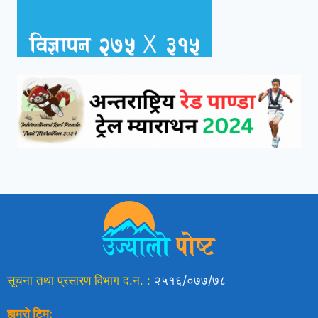
सूचना तथा प्रसारण विभाग द.न. :
२५१६/०७७/७८
हाम्रो टिम: