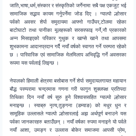
जाति,भाषा,धर्म,संस्कार र संस्कृतिको जर्गेनामा सबै पक्ष एकजुट भई
सामाजिक सद्भाव कायम गर्नुपर्नेमा जोड दिए । ग्याल्पो ल्होसार
पर्वको अवसर शेर्पा समुदायमा आफ्नो गाउँघर,टोलमा रहेका
बाटोघाटो तथा पानीका मूलहरूको सरसरफाइ गर्ने,नौ प्रकारको
अन्न मिसाइएको परिकार गुथुक र खाप्से खाने तथा आपसमा
शुभकामना आदानप्रदान गर्दै नयाँ वर्षको स्वागत गर्ने परम्परा रहेको
छ । पारिवारिक एवं सामाजिक मेलमिलाप अभिवृद्धि गर्ने अवसरका
रूपमा यस पर्वलाई लिइन्छ ।
नेपालको हिमाली क्षेत्रमा बसोबास गर्ने शेर्पा समुदायलगायत महायान
बौद्ध परम्परामा चन्द्रमास गणना गरी फागुन शुक्लपक्ष प्रतिपदा
तिथिका दिन नयाँ वर्ष सुरु हुने विश्वाससहित ग्याल्पो ल्होसार
मनाइन्छ । स्याब्रु नृत्य,तुङ्गना (डम्याङ) को मधुर धुन र
सामूहिक उल्लासले ग्याल्पो ल्होसारलाई अझ अर्थपूर्ण बनाउने यस
पर्वका जानकारहरु बताउँछन् । नयाँ वर्षका रुपमा मनाइने यो पर्वले
नयाँ आशा, उमङ्ग र उल्लास बोकेर समाजमा आपसी प्रेम,