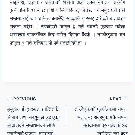
भाइचारा, सद्भाव र एकताको भावना अझ सबल बनाउन सहयोग
पुग्ने पनि विश्वास छ। यो पर्वले परिवार, मित्रता र समुदायबीचको
सम्बन्धलाई थप घनिष्ठ बनाउँदै सहकार्य र समझदारीको वातावरण
सृजना गर्दछ । सरकारले फागुन ६ गते ग्याल्पो ल्होसार पर्वको
अवसरमा सार्वजनिक बिदा समेत दिएको थियो । ताप्लेजुङमा भने
फागुन ९ गते शनिवार यो पर्व मनाईएको हो ।
PREVIOUS
NEXT
मुलुकलाई द्धन्दबाट शान्तितर्फ
ताप्लेजुङको फुङलिङमा नमूना
लैजान तथा नवयुवाले उठाएका
मतदान: सदरमुकामकै नमूना
आवाजको सम्बोधनका लागि
मतदानमा प्रत्यक्षतर्फ ४०
एमालेलाई बहुमत: भट्टराई
प्रतिशत मत बदर