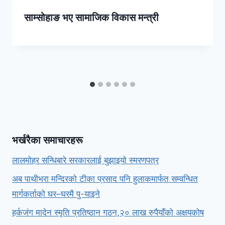
साम्सोहाङ भए सामाजिक विकास मन्त्री
भर्खरैका समाचारहरू
लालमोहर सन्धिबारे सरकारलाई बुझाइयो स्मरणपत्र
अब पाथीभरा मन्दिरको टीका प्रसाद पनि हुलाकमार्फत सम्वन्धित
मार्गकर्ताको घर–घरमै पु-याइने
हर्कजंग मादेन स्मृति प्रतिष्ठान गठन,२० लाख रुपैयाँको अक्षयकोष