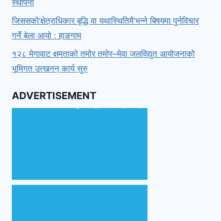
स्थापना
जिससको‘क्षेत्राधिकार बृद्धि वा यथास्थितिमै’भन्ने बिषयमा पुर्नविचार
गर्ने बेला आयो : हाङगाम
१२८ मेगावाट क्षमताको तमोर तमोर–मेवा जलविद्युत आयोजनाको
भूमिगत उत्खनन् कार्य सुरु
ADVERTISEMENT