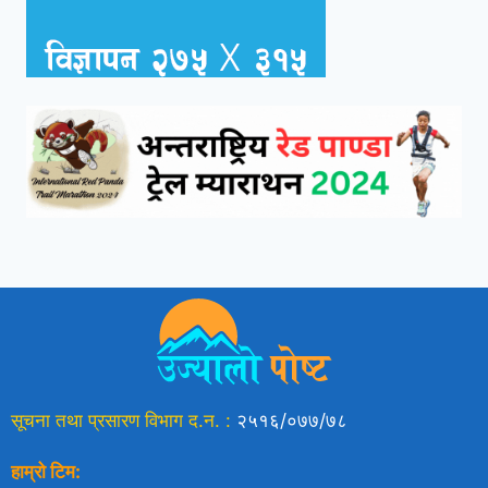
सूचना तथा प्रसारण विभाग द.न. :
२५१६/०७७/७८
हाम्रो टिम: