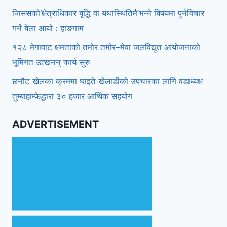
जिससको‘क्षेत्राधिकार बृद्धि वा यथास्थितिमै’भन्ने बिषयमा पुर्नविचार
गर्ने बेला आयो : हाङगाम
१२८ मेगावाट क्षमताको तमोर तमोर–मेवा जलविद्युत आयोजनाको
भूमिगत उत्खनन् कार्य सुरु
छनौट खेलका क्रममा घाइते खेलाडीको उपचारका लागि वडाध्यक्ष
तुम्बाहाम्फेद्धारा ३० हजार आर्थिक सहयोग
ADVERTISEMENT