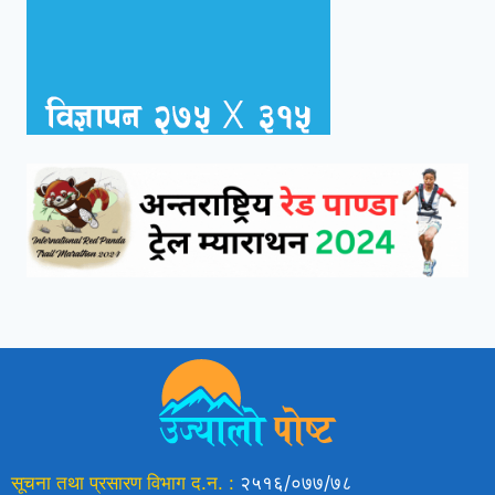
सूचना तथा प्रसारण विभाग द.न. :
२५१६/०७७/७८