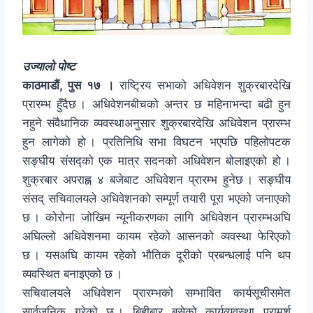
उज्यालो पोष्ट
काठमाडौं, पुस १७ ।
राष्ट्रिय सभाको अधिवेशन शुक्रबारदेखि
प्रारम्भ हुँदैछ । अधिवेशनबीचको अन्तर छ महिनाभन्दा बढी हुन
नहुने संवैधानिक व्यवस्थाअनुसार शुक्रबारदेखि अधिवेशन प्रारम्भ
हुन लागेको हो । प्रतिनिधि सभा विघटन भएपछि पहिलोपटक
सङ्घीय संसद्को एक मात्र सदनको अधिवेशन बोलाइएको हो ।
शुक्रबार अपराह्न ४ बजेबाट अधिवेशन प्रारम्भ हुनेछ । सङ्घीय
संसद् सचिवालयले अधिवेशनको सम्पूर्ण तयारी पूरा भएको जनाएको
छ । कोरोना जोखिम न्यूनीकरणका लागि अधिवेशन प्रारम्भअघि
अघिल्लो अधिवेशनमा कायम रहेको आसनको व्यवस्था फेरिएको
छ । यसअघि कायम रहेको भौतिक दूरीको प्रबन्धलाई पनि थप
व्यवस्थित बनाइएको छ ।
सचिवालयले अधिवेशन प्रारम्भको सम्भावित कार्यसूचीसमेत
सार्वजनिक गरेको छ । बिहीबार बसेको कार्यव्यवस्था परामर्श