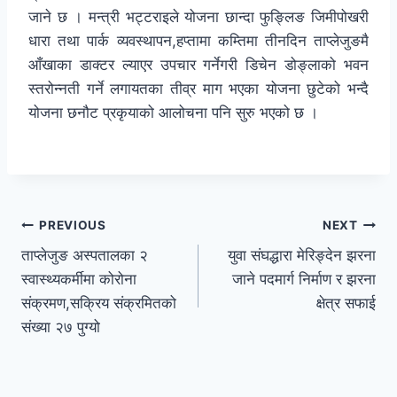
जाने छ । मन्त्री भट्टराइले योजना छान्दा फुङ्लिङ जिमीपोखरी
धारा तथा पार्क व्यवस्थापन,हप्तामा कम्तिमा तीनदिन ताप्लेजुङमै
आँखाका डाक्टर ल्याएर उपचार गर्नेगरी डिचेन डोङ्लाको भवन
स्तरोन्नती गर्ने लगायतका तीव्र माग भएका योजना छुटेको भन्दै
योजना छनौट प्रकृयाको आलोचना पनि सुरु भएको छ ।
PREVIOUS
NEXT
ताप्लेजुङ अस्पतालका २
युवा संघद्धारा मेरिङ्देन झरना
स्वास्थ्यकर्मीमा कोरोना
जाने पदमार्ग निर्माण र झरना
संक्रमण,सक्रिय संक्रमितको
क्षेत्र सफाई
संख्या २७ पुग्यो