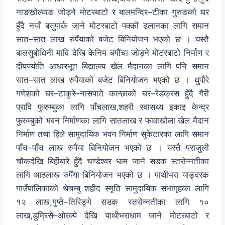
नाङखोल्याङ जोड्ने मोटरबाटो र बालमन्दिर–टीका गुरुङको घर
हुँदै नयाँ बसुपार्क जाने मोटरबाटो पक्की ढलानका लागि समान
सात–सात लाख रुपैंयाको बजेट बिनियोजन भएको छ । यस्तै
बालसुबोधिनी मावि देखि केनिम बगौंचा जोड्ने मोटरबाटो निर्माण र
दीपज्योति आधारभूत बिद्यालय खेल मैदानका लागि पनि समान
सात–सात लाख रुपैंयाको बजेट बिनियोजन भएको छ । धुपौरे
गणेशको घर–टाकुरे–नासपाते कान्छाको घर–रेडक्रस हुँदै गैरी
प्रावि फुरुम्बुका लागि पाँचलाख,शहरी स्वासथ्य इकाइ केन्द्र
फुरुम्बुको भवन निर्माणका लागि सातलाख र फावाखोला खेल मैदान
निर्माण तथा हिले सामुदायिक भवन निर्माण सुकेटारका लागि समान
पाँच–पाँच लाख रुपैंया बिनियोजन भएको छ । यस्तै पराजुली
चौकदेखि बिहीबारे हुँदै चण्डेश्वर धाम जाने सडक स्तरोन्नतीका
लागि आठलाख रुपैंया बिनियोजन भएको छ । पाथीभरा याङ्वरक
गाउँपालिकाको थेचम्बु शहीद स्मृति सामुदायिक सभागृहका लागि
१२ लाख,गुप्ते–तिरिङ्गे सडक स्तरोन्नतीका लागि १०
लाख,डुम्रिसे–ओरक्पे देखि पाथीभराधाम जाने मोटरबाटो र