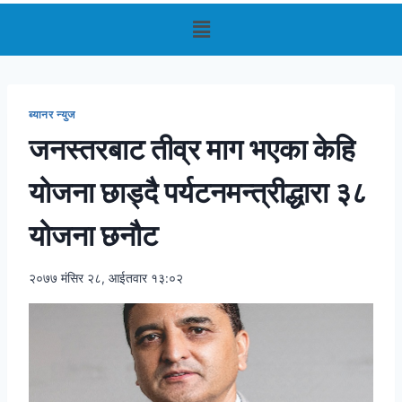
ब्यानर न्युज
जनस्तरबाट तीव्र माग भएका केहि
योजना छाड्दै पर्यटनमन्त्रीद्धारा ३८
योजना छनौट
२०७७ मंसिर २८, आईतवार १३:०२