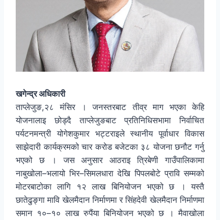
खगेन्द्र अधिकारी
ताप्लेजुङ,२८ मंसिर । जनस्तरबाट तीव्र माग भएका केहि
योजनालाइ छोड्दै ताप्लेजुङबाट प्रतिनिधिसभामा निर्वाचित
पर्यटनमन्त्री योगेशकुमार भट्टराइले स्थानीय पूर्वाधार विकास
साझेदारी कार्यक्रमको चार करोड बजेटका ३८ योजना छनौट गर्नु
भएको छ । जस अनुसार आठराइ त्रिबेणी गाउँपालिकामा
नाबुखोला–भलायो भिर–सिमलधारा देखि पिपलबोटे प्रावि सम्मको
मोटरबाटोका लागि १२ लाख बिनियोजन भएको छ । यस्तै
छातेढुङ्गा मावि खेलमैदान निर्माणमा र सिंहदेवी खेलमैदान निर्माणमा
समान १०–१० लाख रुपैंया बिनियोजन भएको छ । मैवाखोला