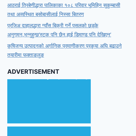
आठराई त्रिबेणीद्धारा पालिकाका १०८ परिवार भूमिहिन सुकुम्बासी
तथा अव्यस्थित बसोबासीलाई निस्सा बितरण
प्रजिअ दाहालद्धारा ग्याँस बिक्री गर्ने पसलको छड्के
अनुगमन,भन्नुहुन्छ‘स्टक पनि छैन,हाई डिमाण्ड पनि देखिएन’
कृषिजन्य उत्पादनको अर्गानिक प्रमाणीकरण प्रकृया अघि बढाउने
तयारीमा फक्ताङलुङ
ADVERTISEMENT