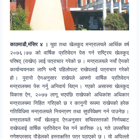
काठमाडौ,मंसिर ४ ।
युवा तथा खेलकुद मन्त्रालयले आर्थिक वर्ष
२०७६।७७ को वार्षिक प्रतिवेदन पेस गर्न राष्ट्रिय खेलकुद
परिषद् (राखेप) लाई पत्राचार गरेको छ । मन्त्रालयले नयाँ ऐनको
कार्यान्वयनका लागि भन्दै पहिलोपल्ट राखेपलाई पत्राचार गरेको
हो । पुरानो ऐनअनुसार राखेपले आफ्नो वार्षिक प्रतिवेदन
मन्त्रालयमा पेस गर्नु अनिवार्य थिएन । गएको असारमा खेलकुद
विकास ऐन, २०७७ लागू भएपछि राखेपको अधिकांश अधिकार
मन्त्रालयमा निहित गरिएको छ र कानुनी रूपमा राखेपको हरेक
गतिविधिमा मन्त्रालयले नियन्त्रण तथा सुपरिवेक्षण गर्न पाउनेछ ।
मन्त्रालयले नयाँ खेलकुद ऐनअनुसार सचिवस्तरको निर्णयबाट
राखेपलाई वार्षिक प्रतिवेदन पेस गर्न कात्तिक २६ गते उपसचिव
गणेशप्रसाद पौडेलको हस्ताक्षरित पत्र पठाएको छ । यो अघिल्लो