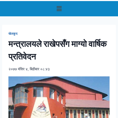
खेलकुद
मन्त्रालयले राखेपसँग माग्यो वार्षिक
प्रतिवेदन
२०७७ मंसिर ४, बिहीबार ०८:४३