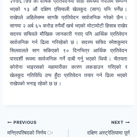
२०७६।७७ को वार्षिक प्रतिवेदनमा सोही समयमा नेपालमै सम्पन्न
भएको १३ औं दक्षिण एसियाली खेलकुद (साग) पनि पर्नेछ ।
राखेपले अहिलेसम्म सागकै प्रतिवेदन सार्वजनिक गरेको छैन ।
सागमा २ अर्ब ६५ करोड रुपैयाँ खर्च भएको मोटामोटी हिसाब राखेप
सदस्य सचिवले मौखिक जानकारी गराए पनि आर्थिक प्रतिवेदन
सार्वजनिक गर्न ढिला गरिरहेको छ । सदस्य सचिव रमेशकुमार
सिलवालले साग सकिएको ९० दिनभित्र आर्थिक प्रतिवेदन
पारदर्शी रूपमा सार्वजनिक गर्ने दाबी गर्नु भएको थियो । चैतयता
कोरोना भाइरसको महामारीका कारण लकडाउन गरिएको र
खेलकुद गतिविधि ठप्प हुँदा प्रतिवेदन तयार गर्न ढिला भएको
राखेपको भनाइ रहेको छ छ ।
PREVIOUS
NEXT
मन्त्रिपरिषदको निर्णय ः
दक्षिण अस्ट्रेलियामा पूर्ण