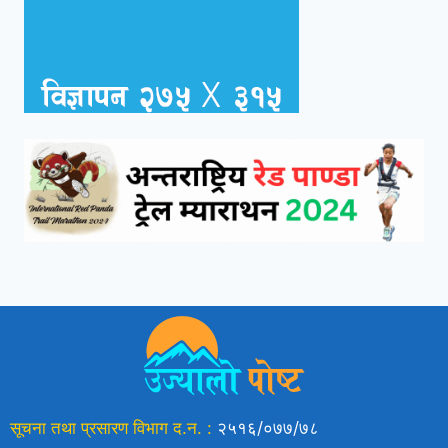
सूचना तथा प्रसारण विभाग द.न. :
२५१६/०७७/७८