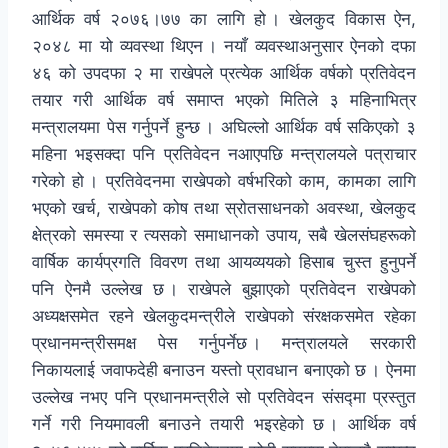
आर्थिक वर्ष २०७६।७७ का लागि हो । खेलकुद विकास ऐन,
२०४८ मा यो व्यवस्था थिएन । नयाँ व्यवस्थाअनुसार ऐनको दफा
४६ को उपदफा २ मा राखेपले प्रत्येक आर्थिक वर्षको प्रतिवेदन
तयार गरी आर्थिक वर्ष समाप्त भएको मितिले ३ महिनाभित्र
मन्त्रालयमा पेस गर्नुपर्ने हुन्छ । अघिल्लो आर्थिक वर्ष सकिएको ३
महिना भइसक्दा पनि प्रतिवेदन नआएपछि मन्त्रालयले पत्राचार
गरेको हो । प्रतिवेदनमा राखेपको वर्षभरिको काम, कामका लागि
भएको खर्च, राखेपको कोष तथा स्रोतसाधनको अवस्था, खेलकुद
क्षेत्रको समस्या र त्यसको समाधानको उपाय, सबै खेलसंघहरूको
वार्षिक कार्यप्रगति विवरण तथा आयव्ययको हिसाब चुस्त हुनुपर्ने
पनि ऐनमै उल्लेख छ । राखेपले बुझाएको प्रतिवेदन राखेपको
अध्यक्षसमेत रहने खेलकुदमन्त्रीले राखेपको संरक्षकसमेत रहेका
प्रधानमन्त्रीसमक्ष पेस गर्नुपर्नेछ । मन्त्रालयले सरकारी
निकायलाई जवाफदेही बनाउन यस्तो प्रावधान बनाएको छ । ऐनमा
उल्लेख नभए पनि प्रधानमन्त्रीले सो प्रतिवेदन संसद्मा प्रस्तुत
गर्ने गरी नियमावली बनाउने तयारी भइरहेको छ । आर्थिक वर्ष