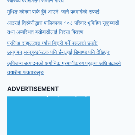
स्वास्थ्य परीक्षणसंगै सम्मान गरियो
मुधिङ कोक्मा पार्क हुँदै आउने–जाने पदमार्गको सफाई
आठराई त्रिबेणीद्धारा पालिकाका १०८ परिवार भूमिहिन सुकुम्बासी
तथा अव्यस्थित बसोबासीलाई निस्सा बितरण
प्रजिअ दाहालद्धारा ग्याँस बिक्री गर्ने पसलको छड्के
अनुगमन,भन्नुहुन्छ‘स्टक पनि छैन,हाई डिमाण्ड पनि देखिएन’
कृषिजन्य उत्पादनको अर्गानिक प्रमाणीकरण प्रकृया अघि बढाउने
तयारीमा फक्ताङलुङ
ADVERTISEMENT