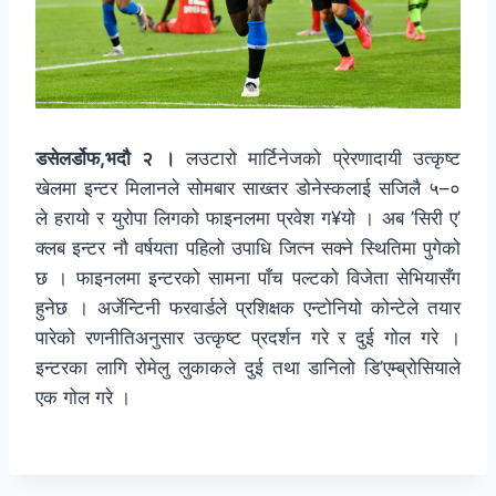
डसेलर्डोफ,भदौ २ ।
लउटारो मार्टिनेजको प्रेरणादायी उत्कृष्ट
खेलमा इन्टर मिलानले सोमबार साख्तर डोनेस्कलाई सजिलै ५–०
ले हरायो र युरोपा लिगको फाइनलमा प्रवेश ग¥यो । अब ’सिरी ए’
क्लब इन्टर नौ वर्षयता पहिलो उपाधि जित्न सक्ने स्थितिमा पुगेको
छ । फाइनलमा इन्टरको सामना पाँच पल्टको विजेता सेभियासँग
हुनेछ । अर्जेन्टिनी फरवार्डले प्रशिक्षक एन्टोनियो कोन्टेले तयार
पारेको रणनीतिअनुसार उत्कृष्ट प्रदर्शन गरे र दुई गोल गरे ।
इन्टरका लागि रोमेलु लुकाकले दुई तथा डानिलो डि’एम्ब्रोसियाले
एक गोल गरे ।