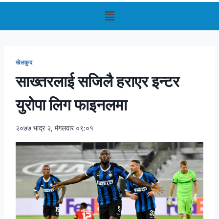
खेलकुद
साख्तरलाई सजिलै हराएर इन्टर
युरोपा लिग फाइनलमा
२०७७ भाद्र २, मंगलवार ०९:०१