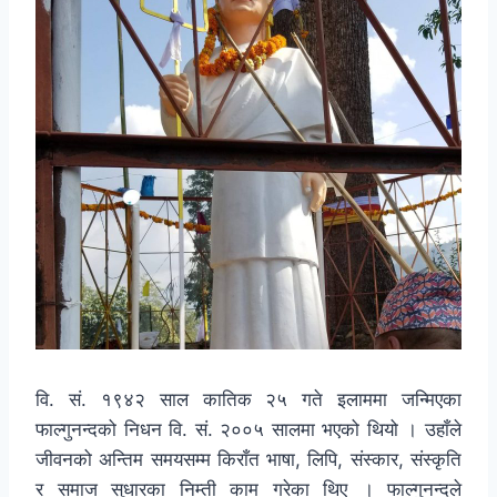
वि. सं. १९४२ साल कातिक २५ गते इलाममा जन्मिएका
फाल्गुनन्दको निधन वि. सं. २००५ सालमा भएको थियो । उहाँले
जीवनको अन्तिम समयसम्म किराँत भाषा, लिपि, संस्कार, संस्कृति
र समाज सुधारका निम्ती काम गरेका थिए । फाल्गुनन्दले