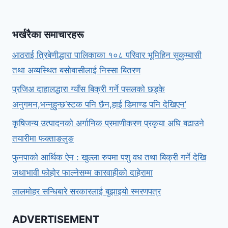
भर्खरैका समाचारहरू
आठराई त्रिबेणीद्धारा पालिकाका १०८ परिवार भूमिहिन सुकुम्बासी
तथा अव्यस्थित बसोबासीलाई निस्सा बितरण
प्रजिअ दाहालद्धारा ग्याँस बिक्री गर्ने पसलको छड्के
अनुगमन,भन्नुहुन्छ‘स्टक पनि छैन,हाई डिमाण्ड पनि देखिएन’
कृषिजन्य उत्पादनको अर्गानिक प्रमाणीकरण प्रकृया अघि बढाउने
तयारीमा फक्ताङलुङ
फुनपाको आर्थिक ऐन : खुल्ला रुपमा पशु वध तथा बिक्री गर्ने देखि
जथाभावी फोहोर फाल्नेसम्म कारवाहीको दाहेरामा
लालमोहर सन्धिबारे सरकारलाई बुझाइयो स्मरणपत्र
ADVERTISEMENT