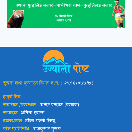
सूचना तथा प्रसारण विभाग द.न. :
२५१६/०७७/७८
हाम्रो टिम:
संचालक /प्रवन्धक :
चन्द्र पन्दाक (प्रयास)
सम्पादक:
अनिता इवारम
व्यवस्थापक:
टीका यक्साे लिम्बू
प्रेस प्रतिनिधि :
राजकुमार गुरुङ