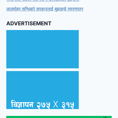
लालमोहर सन्धिबारे सरकारलाई बुझाइयो स्मरणपत्र
ADVERTISEMENT