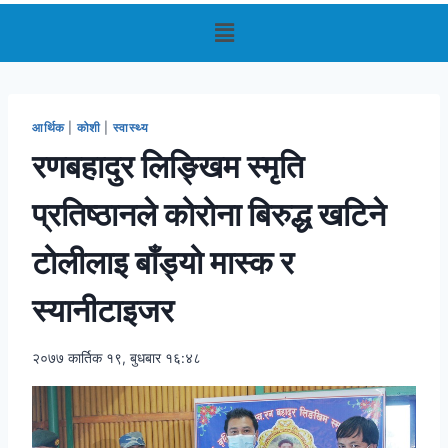
आर्थिक
|
कोशी
|
स्वास्थ्य
रणबहादुर लिङ्खिम स्मृति
प्रतिष्ठानले कोरोना बिरुद्ध खटिने
टोलीलाइ बाँड्यो मास्क र
स्यानीटाइजर
२०७७ कार्तिक १९, बुधबार १६:४८