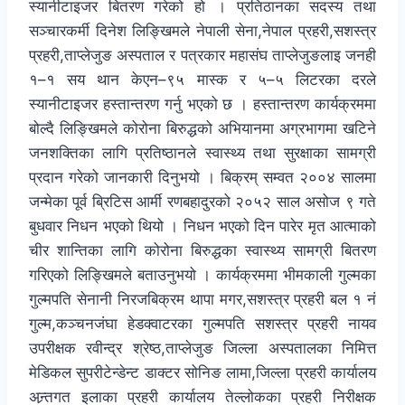
स्यानीटाइजर बितरण गरेको हो । प्रतिठानका सदस्य तथा
सञ्चारकर्मी दिनेश लिङ्खिमले नेपाली सेना,नेपाल प्रहरी,सशस्त्र
प्रहरी,ताप्लेजुङ अस्पताल र पत्रकार महासंघ ताप्लेजुङलाइ जनही
१–१ सय थान केएन–९५ मास्क र ५–५ लिटरका दरले
स्यानीटाइजर हस्तान्तरण गर्नु भएको छ । हस्तान्तरण कार्यक्रममा
बोल्दै लिङ्खिमले कोरोना बिरुद्धको अभियानमा अग्रभागमा खटिने
जनशक्तिका लागि प्रतिष्ठानले स्वास्थ्य तथा सुरक्षाका सामग्री
प्रदान गरेको जानकारी दिनुभयो । बिक्रम् सम्वत २००४ सालमा
जन्मेका पूर्व ब्रिटिस आर्मी रणबहादुरको २०५२ साल असोज ९ गते
बुधवार निधन भएको थियो । निधन भएको दिन पारेर मृत आत्माको
चीर शान्तिका लागि कोरोना बिरुद्धका स्वास्थ्य सामग्री बितरण
गरिएको लिङ्खिमले बताउनुभयो । कार्यक्रममा भीमकाली गुल्मका
गुल्मपति सेनानी निरजबिक्रम थापा मगर,सशस्त्र प्रहरी बल १ नं
गुल्म,कञ्चनजंघा हेडक्वाटरका गुल्मपति सशस्त्र प्रहरी नायव
उपरीक्षक रवीन्द्र श्रेष्ठ,ताप्लेजुङ जिल्ला अस्पतालका निमित्त
मेडिकल सुपरीटेन्डेन्ट डाक्टर सोनिङ लामा,जिल्ला प्रहरी कार्यालय
अन्र्तगत इलाका प्रहरी कार्यालय तेल्लोकका प्रहरी निरीक्षक