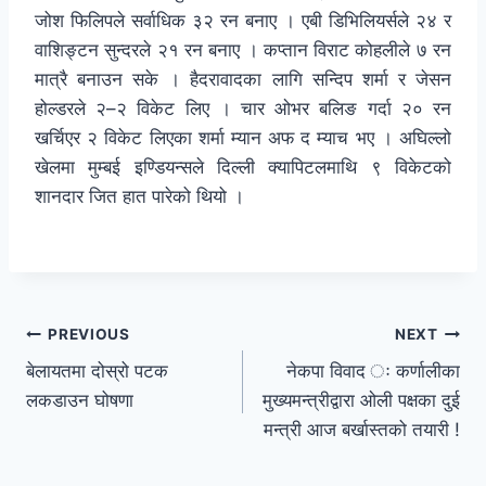
जोश फिलिपले सर्वाधिक ३२ रन बनाए । एबी डिभिलियर्सले २४ र
वाशिङ्टन सुन्दरले २१ रन बनाए । कप्तान विराट कोहलीले ७ रन
मात्रै बनाउन सके । हैदरावादका लागि सन्दिप शर्मा र जेसन
होल्डरले २–२ विकेट लिए । चार ओभर बलिङ गर्दा २० रन
खर्चिएर २ विकेट लिएका शर्मा म्यान अफ द म्याच भए । अघिल्लो
खेलमा मुम्बई इण्डियन्सले दिल्ली क्यापिटलमाथि ९ विकेटको
शानदार जित हात पारेको थियो ।
PREVIOUS
NEXT
बेलायतमा दोस्रो पटक
नेकपा विवाद ः कर्णालीका
लकडाउन घोषणा
मुख्यमन्त्रीद्वारा ओली पक्षका दुई
मन्त्री आज बर्खास्तको तयारी !