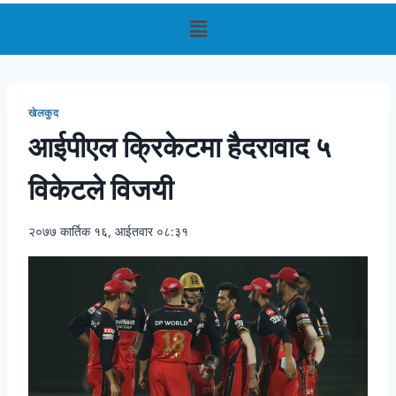
खेलकुद
आईपीएल क्रिकेटमा हैदरावाद ५
विकेटले विजयी
२०७७ कार्तिक १६, आईतवार ०८:३१