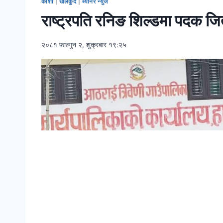
कोशी
|
खेलकुद
|
ब्यानर न्युज
राष्ट्रपति रनिङ शिल्डमा पदक जित्न
२०८१ फाल्गुन २, शुक्रबार १९:२५