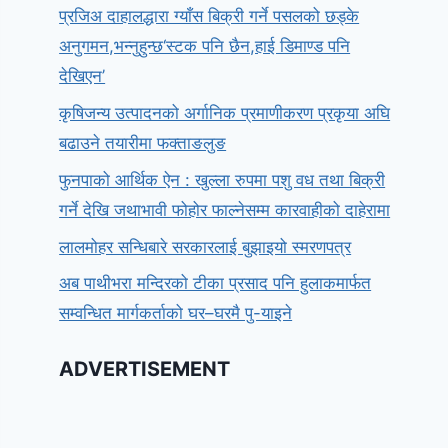
प्रजिअ दाहालद्धारा ग्याँस बिक्री गर्ने पसलको छड्के
अनुगमन,भन्नुहुन्छ‘स्टक पनि छैन,हाई डिमाण्ड पनि
देखिएन’
कृषिजन्य उत्पादनको अर्गानिक प्रमाणीकरण प्रकृया अघि
बढाउने तयारीमा फक्ताङलुङ
फुनपाको आर्थिक ऐन : खुल्ला रुपमा पशु वध तथा बिक्री
गर्ने देखि जथाभावी फोहोर फाल्नेसम्म कारवाहीको दाहेरामा
लालमोहर सन्धिबारे सरकारलाई बुझाइयो स्मरणपत्र
अब पाथीभरा मन्दिरको टीका प्रसाद पनि हुलाकमार्फत
सम्वन्धित मार्गकर्ताको घर–घरमै पु-याइने
ADVERTISEMENT