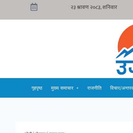
गृहपृष्ठ
मुख्य समाचार
राजनीति
विचार/अन्तरवा