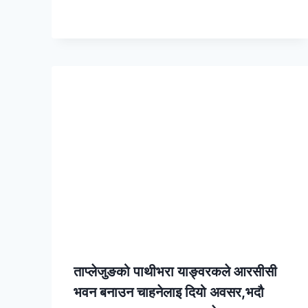
ताप्लेजुङको पाथीभरा याङ्वरकले आरसीसी
भवन बनाउन चाहनेलाइ दियो अवसर,भदौ