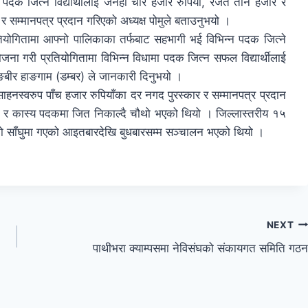
ण पदक जित्ने विद्यार्थीलाई जनही चार हजार रुपियाँ, रजत तीन हजार र
र सम्मानपत्र प्रदान गरिएको अध्यक्ष पोमुले बताउनुभयो ।
्रतियोगितामा आफ्नो पालिकाका तर्फबाट सहभागी भई विभिन्न पदक जित्ने
ोजना गरी प्रतियोगितामा विभिन्न विधामा पदक जित्न सफल विद्यार्थीलाई
ङबीर हाङगाम (डम्बर) ले जानकारी दिनुभयो ।
ोत्साहनस्वरुप पाँच हजार रुपियाँका दर नगद पुरस्कार र सम्मानपत्र प्रदान
जत र कास्य पदकमा जित निकाल्दै चौथो भएको थियो । जिल्लास्तरीय १५
ाको साँघुमा गएको आइतबारदेखि बुधबारसम्म सञ्चालन भएको थियो ।
NEXT
पाथीभरा क्याम्पसमा नेविसंघको संकायगत समिति गठन