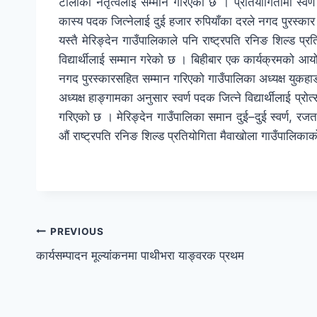
टोलीका नेतृत्वलाई सम्मान गरिएको छ । प्रतियोगितामा स्वर्
कास्य पदक जित्नेलाई दुई हजार रुपियाँका दरले नगद पुरस्कार 
यस्तै मेरिङ्देन गाउँपालिकाले पनि राष्ट्रपति रनिङ शिल्ड प
विद्यार्थीलाई सम्मान गरेको छ । बिहीबार एक कार्यक्रमको आय
नगद पुरस्कारसहित सम्मान गरिएको गाउँपालिका अध्यक्ष युकहा
अध्यक्ष हाङ्गामका अनुसार स्वर्ण पदक जित्ने विद्यार्थीलाई प्र
गरिएको छ । मेरिङ्देन गाउँपालिका समान दुई–दुई स्वर्ण, र
औं राष्ट्रपति रनिङ शिल्ड प्रतियोगिता मैवाखोला गाउँपालिक
PREVIOUS
कार्यसम्पादन मूल्यांकनमा पाथीभरा याङ्वरक प्रथम