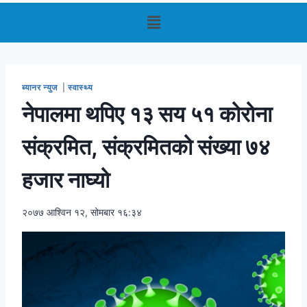
ब्यानर न्युज
|
स्वास्थ्य
नेपालमा थपिए १३ सय ५१ कोरोना
संक्रमित, संक्रमितको संख्या ७४
हजार नाघ्यो
२०७७ आश्विन १२, सोमबार १६:३४