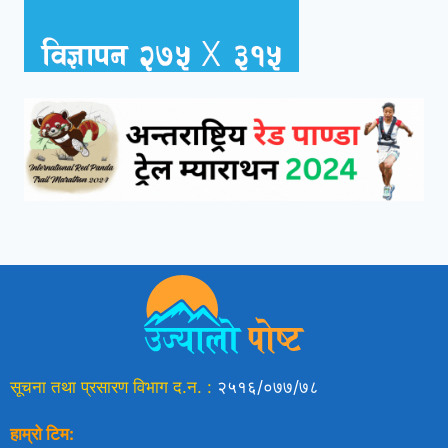
सूचना तथा प्रसारण विभाग द.न. :
२५१६/०७७/७८
हाम्रो टिम: