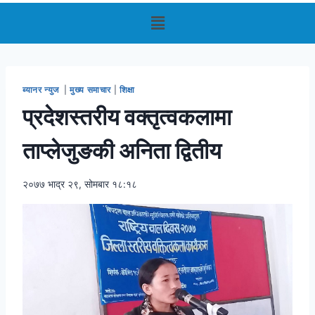
ब्यानर न्युज
|
मुख्य समाचार
|
शिक्षा
प्रदेशस्तरीय वक्तृत्वकलामा
ताप्लेजुङकी अनिता द्वितीय
२०७७ भाद्र २९, सोमबार १८:१८