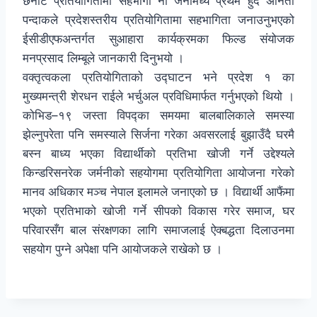
छनोट प्रतियोगितामा सहभागी नौ जनामध्ये प्रथम हुँदै अनिता
पन्दाकले प्रदेशस्तरीय प्रतियोगितामा सहभागिता जनाउनुभएको
ईसीडीएफअन्तर्गत सुआहारा कार्यक्रमका फिल्ड संयोजक
मनप्रसाद लिम्बूले जानकारी दिनुभयो ।
वक्तृत्वकला प्रतियोगिताको उद्घाटन भने प्रदेश १ का
मुख्यमन्त्री शेरधन राईले भर्चुअल प्रविधिमार्फत गर्नुभएको थियो ।
कोभिड–१९ जस्ता विपद्का समयमा बालबालिकाले समस्या
झेल्नुपरेता पनि समस्याले सिर्जना गरेका अवसरलाई बुझाउँदै घरमै
बस्न बाध्य भएका विद्यार्थीको प्रतिभा खोजी गर्ने उद्देश्यले
किन्डरिसनरेक जर्मनीको सहयोगमा प्रतियोगिता आयोजना गरेको
मानव अधिकार मञ्च नेपाल इलामले जनाएको छ । विद्यार्थी आफैंमा
भएको प्रतिभाको खोजी गर्ने सीपको विकास गरेर समाज, घर
परिवारसँग बाल संरक्षणका लागि समाजलाई ऐक्बद्धता दिलाउनमा
सहयोग पुग्ने अपेक्षा पनि आयोजकले राखेको छ ।