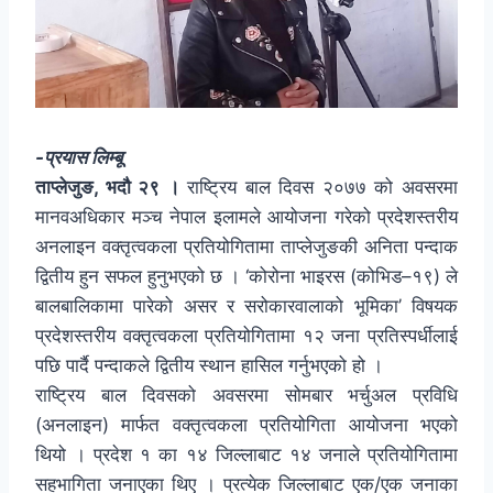
-प्रयास लिम्बू
ताप्लेजुङ, भदौ २९ ।
राष्ट्रिय बाल दिवस २०७७ को अवसरमा
मानवअधिकार मञ्च नेपाल इलामले आयोजना गरेको प्रदेशस्तरीय
अनलाइन वक्तृत्वकला प्रतियोगितामा ताप्लेजुङकी अनिता पन्दाक
द्वितीय हुन सफल हुनुभएको छ । ‘कोरोना भाइरस (कोभिड–१९) ले
बालबालिकामा पारेको असर र सरोकारवालाको भूमिका’ विषयक
प्रदेशस्तरीय वक्तृत्वकला प्रतियोगितामा १२ जना प्रतिस्पर्धीलाई
पछि पार्दै पन्दाकले द्वितीय स्थान हासिल गर्नुभएको हो ।
राष्ट्रिय बाल दिवसको अवसरमा सोमबार भर्चुअल प्रविधि
(अनलाइन) मार्फत वक्तृत्वकला प्रतियोगिता आयोजना भएको
थियो । प्रदेश १ का १४ जिल्लाबाट १४ जनाले प्रतियोगितामा
सहभागिता जनाएका थिए । प्रत्येक जिल्लाबाट एक/एक जनाका