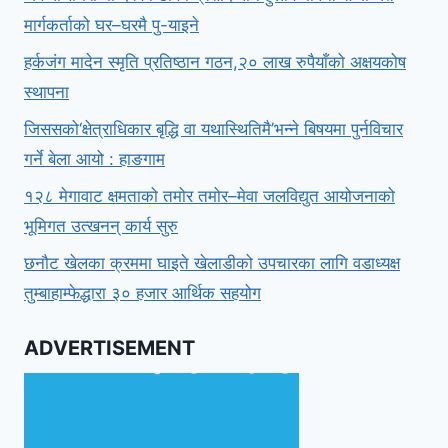
मार्गकर्ताको घर–घरमै पु-याइने
हर्कजंग मादेन स्मृति प्रतिष्ठान गठन,२० लाख रुपैयाँको अक्षयकोष
स्थापना
जिससको‘क्षेत्राधिकार बृद्धि वा यथास्थितिमै’भन्ने बिषयमा पुर्नविचार
गर्ने बेला आयो : हाङगाम
१२८ मेगावाट क्षमताको तमोर तमोर–मेवा जलविद्युत आयोजनाको
भूमिगत उत्खनन् कार्य सुरु
छनौट खेलका क्रममा घाइते खेलाडीको उपचारका लागि वडाध्यक्ष
तुम्बाहाम्फेद्धारा ३० हजार आर्थिक सहयोग
ADVERTISEMENT