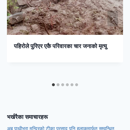
पहिरोले पुरिएर एकै परिवारका चार जनाको मृत्यु
भर्खरैका समाचारहरू
अब पाथीभरा मन्दिरको टीका प्रसाद पनि हुलाकमार्फत सम्वन्धित