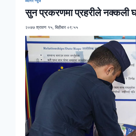
ब्यानर न्युज
सुन प्रकरणमा प्रहरीले नक्कली
२०७७ श्रावण १५, बिहीबार ०९:५५