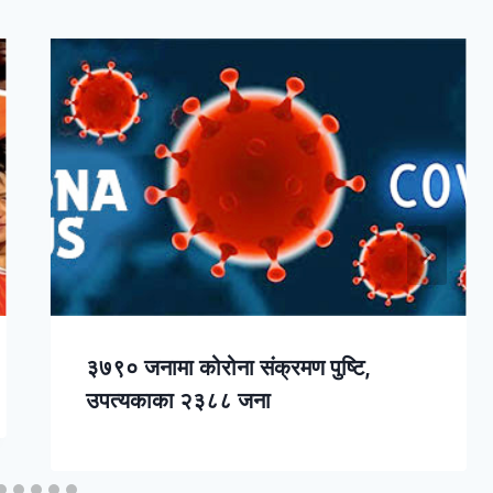
३७९० जनामा कोरोना संक्रमण पुष्टि,
उपत्यकाका २३८८ जना