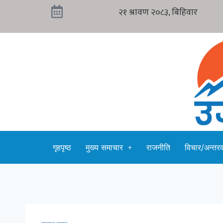
गृहपृष्ठ
मुख्य समाचार
राजनीति
विचार/अन्तरवा