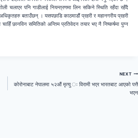
गोली चलाएर पनि गाडीलाई नियन्त्रणमा लिन सकिने स्थिति रहँदा रहँदै
ो अधिकृतहरु बताउँछन् । यसपछाडि काठमाडौं प्रहरी र महानगरीय प्रहरी
मा चाहिँ छानविन समितिको अन्तिम प्रतिवेदन तयार भए नै निष्कर्षमा पुग्न
NEXT
कोरोनाबाट नेपालमा ५२औं मृत्यु ः विरामी भएर भारतबाट आएको पत्तै
भएन