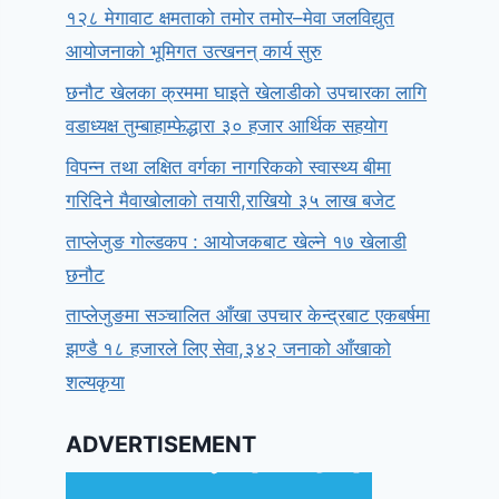
१२८ मेगावाट क्षमताको तमोर तमोर–मेवा जलविद्युत
आयोजनाको भूमिगत उत्खनन् कार्य सुरु
छनौट खेलका क्रममा घाइते खेलाडीको उपचारका लागि
वडाध्यक्ष तुम्बाहाम्फेद्धारा ३० हजार आर्थिक सहयोग
विपन्न तथा लक्षित वर्गका नागरिकको स्वास्थ्य बीमा
गरिदिने मैवाखोलाको तयारी,राखियो ३५ लाख बजेट
ताप्लेजुङ गोल्डकप : आयोजकबाट खेल्ने १७ खेलाडी
छनौट
ताप्लेजुङमा सञ्चालित आँखा उपचार केन्द्रबाट एकबर्षमा
झण्डै १८ हजारले लिए सेवा,३४२ जनाको आँखाको
शल्यकृया
ADVERTISEMENT