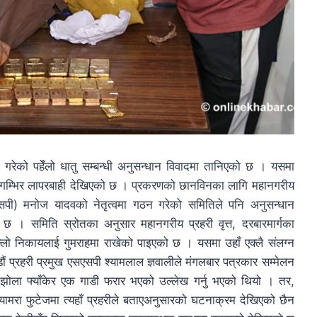
 गरेको पहेँलो धातु सम्बन्धी अनुसन्धान विवादमा तानिएको छ । यसमा
्गको गम्भिर लापरबाही देखिएको छ । प्रकरणको छानविनका लागि महानगरीय
एसएसपी) मनोज यादवको नेतृत्वमा गठन गरेको समितिले पनि अनुसन्धान
 छ । समिति स्रोतका अनुसार महानगरीय प्रहरी वृत्त, दरबारमार्गका
्लो निकायलाई गुमराहमा राखेको पाइएको छ । यसमा उहाँ एक्लै संलग्न
ं प्रहरी प्रमुख एसएसपी श्यामलाल ज्ञवालीले मंगलबार पत्रकार सम्मेलन
झोला फ्याँकेर एक गाडी फरार भएको उल्लेख गर्नु भएको थियो । तर,
क्यामरा फुटेजमा त्यहाँ प्रहरीले बताएअनुसारको घटनाक्रम देखिएको छैन