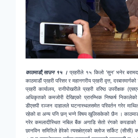
काठमाडौ,साउन १५ ।
प्रहरीले १५ किलो ‘सुन’ भनेर बरामद
काठमाडौं प्रहरी परिसर र महानगरीय प्रहरी वृत्त, दरबारमार
प्रहरी कार्यालय, रानीपोखरीले प्रहरी वरिष्ठ उपरीक्षक (
अधिकृतको कमजोरी देखिएको प्रारम्भिक निष्कर्ष निकालेको
डीएसपी रञ्जन दाहालले घटनास्थलसमेत परिवर्तन गरेर माथिल
रहेको वा अन्य पनि छन् भन्ने विषय खुलिसकेको छैन । काठमाडौ
गरेर कमलादीस्थित नबिल बैंक अगाडि सेतो रंगको कपडाको 
छानविन समितिले हेरेको त्यसक्षेत्रको क्लोज सर्किट (सीसी) 