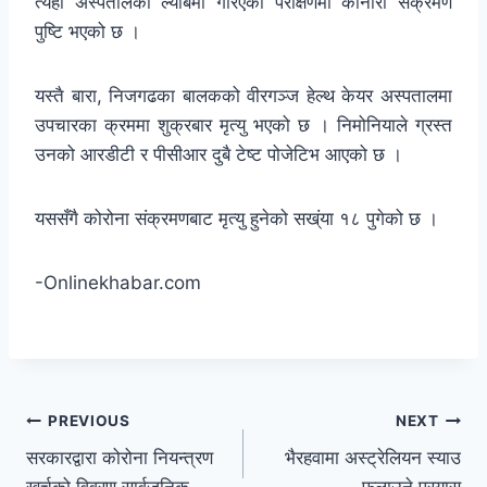
त्यही अस्पतालको ल्याबमा गरिएको परीक्षणमा कोनोरा संक्रमण
पुष्टि भएको छ ।
यस्तै बारा, निजगढका बालकको वीरगञ्ज हेल्थ केयर अस्पतालमा
उपचारका क्रममा शुक्रबार मृत्यु भएको छ । निमोनियाले ग्रस्त
उनको आरडीटी र पीसीआर दुबै टेष्ट पोजेटिभ आएको छ ।
यससँगै कोरोना संक्रमणबाट मृत्यु हुनेको सख्ंया १८ पुगेको छ ।
-Onlinekhabar.com
PREVIOUS
NEXT
सरकारद्वारा कोरोना नियन्त्रण
भैरहवामा अस्ट्रेलियन स्याउ