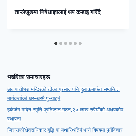
ताप्लेजुङमा निषेधाज्ञालाई थप कडाइ गरिँदै
भर्खरैका समाचारहरू
अब पाथीभरा मन्दिरको टीका प्रसाद पनि हुलाकमार्फत सम्वन्धित
मार्गकर्ताको घर–घरमै पु-याइने
हर्कजंग मादेन स्मृति प्रतिष्ठान गठन,२० लाख रुपैयाँको अक्षयकोष
स्थापना
जिससको‘क्षेत्राधिकार बृद्धि वा यथास्थितिमै’भन्ने बिषयमा पुर्नविचार