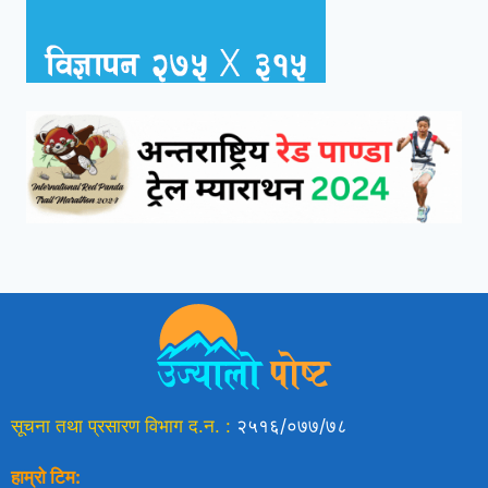
सूचना तथा प्रसारण विभाग द.न. :
२५१६/०७७/७८
हाम्रो टिम: