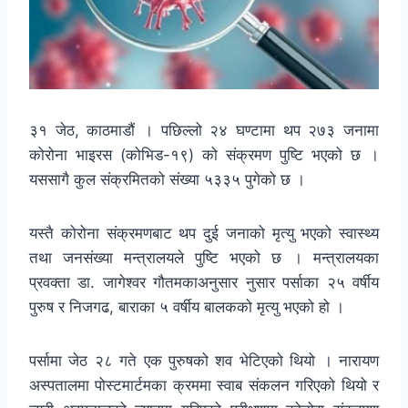
३१ जेठ, काठमाडौं । पछिल्लो २४ घण्टामा थप २७३ जनामा
कोरोना भाइरस (कोभिड-१९) को संक्रमण पुष्टि भएको छ ।
यससागै कुल संक्रमितको संख्या ५३३५ पुगेको छ ।
यस्तै कोरोना संक्रमणबाट थप दुई जनाको मृत्यु भएको स्वास्थ्य
तथा जनसंख्या मन्त्रालयले पुष्टि भएको छ । मन्त्रालयका
प्रवक्ता डा. जागेश्वर गौतमकाअनुसार नुसार पर्साका २५ वर्षीय
पुरुष र निजगढ, बाराका ५ वर्षीय बालकको मृत्यु भएको हो ।
पर्सामा जेठ २८ गते एक पुरुषको शव भेटिएको थियो । नारायण
अस्पतालमा पोस्टमार्टमका क्रममा स्वाब संकलन गरिएको थियो र