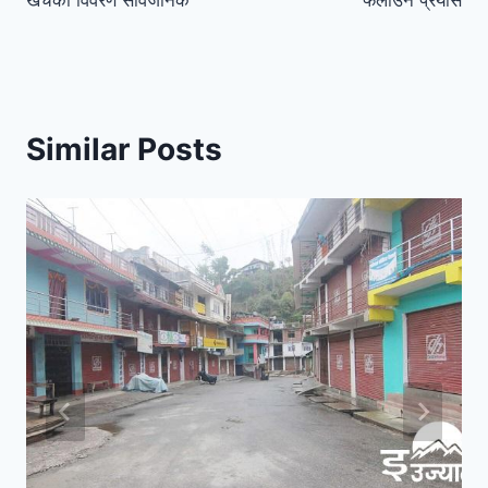
खर्चको विवरण सार्वजनिक
फलाउने प्रयास
Similar Posts