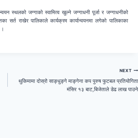
यान्वयन स्थलको जग्गाको स्वामित्व खुल्ने जग्गाधनी पूर्जा र जग्गाधनीको
ितका सर्त राखेर पालिकाले कार्यक्रम कार्यान्वयनमा लगेको पालिकाका
 ।
NEXT
थुकिमामा दोस्रो साङ्धुङ्गे माङ्गेना कप पुरुष फुटबल प्रतियोगिता
मंसिर १३ बाट,बिजेताले डेढ लाख पाउने