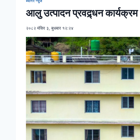
ब्यानर न्युज
आलु उत्पादन प्रवद्र्धन कार्यक्रम 
२०८२ मंसिर ३, बुधबार १२:२४