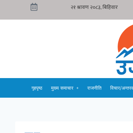
गृहपृष्ठ
मुख्य समाचार
राजनीति
विचार/अन्तरवा