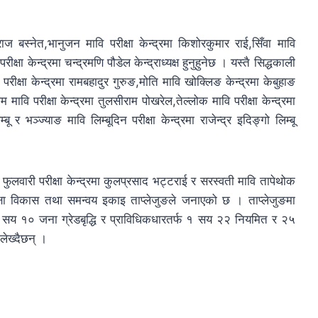
राज बस्नेत,भानुजन मावि परीक्षा केन्द्रमा किशोरकुमार राई,सिँवा मावि
्षा केन्द्रमा चन्द्रमणि पौडेल केन्द्राध्यक्ष हुनुहुनेछ । यस्तै सिद्धकाली
परीक्षा केन्द्रमा रामबहादुर गुरुङ,मोति मावि खोक्लिङ केन्द्रमा केबुहाङ
म मावि परीक्षा केन्द्रमा तुलसीराम पोखरेल,तेल्लोक मावि परीक्षा केन्द्रमा
ू र भञ्ज्याङ मावि लिम्बूदिन परीक्षा केन्द्रमा राजेन्द्र इदिङ्गो लिम्बू
 मावि फुलवारी परीक्षा केन्द्रमा कुलप्रसाद भट्टराई र सरस्वती मावि तापेथोक
ुहुने शिक्षा विकास तथा समन्वय इकाइ ताप्लेजुङले जनाएको छ । ताप्लेजुङमा
य १० जना ग्रेडबृद्धि र प्राविधिकधारतर्फ १ सय २२ नियमित र २५
 लेख्दैछन् ।