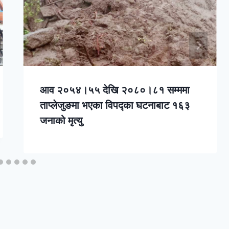
आव २०५४।५५ देखि २०८०।८१ सम्ममा
ताप्लेजुङमा भएका विपद्का घटनाबाट १६३
जनाको मृत्यु