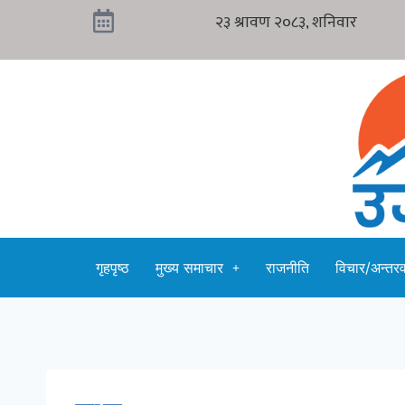
गृहपृष्ठ
मुख्य समाचार
राजनीति
विचार/अन्तरवा