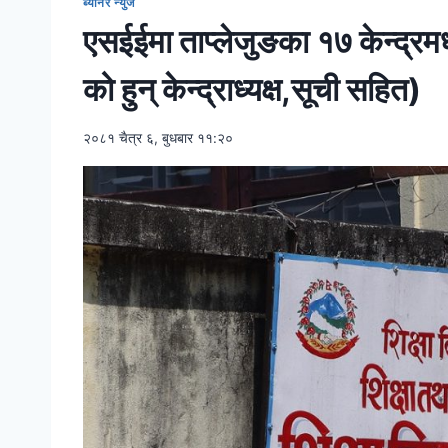
ब्यानर न्युज
एसईईमा ताप्लेजुङका १७ केन्द्रमध्य
को हुन् केन्द्राध्यक्ष,सूची सहित)
२०८१ चैत्र ६, बुधबार ११:२०