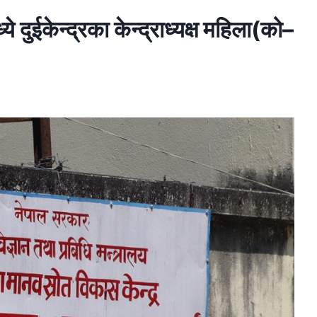
े दुईकेन्द्रका केन्द्राध्यक्ष महिला(को–