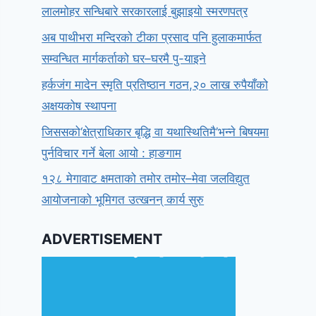
लालमोहर सन्धिबारे सरकारलाई बुझाइयो स्मरणपत्र
अब पाथीभरा मन्दिरको टीका प्रसाद पनि हुलाकमार्फत
सम्वन्धित मार्गकर्ताको घर–घरमै पु-याइने
हर्कजंग मादेन स्मृति प्रतिष्ठान गठन,२० लाख रुपैयाँको
अक्षयकोष स्थापना
जिससको‘क्षेत्राधिकार बृद्धि वा यथास्थितिमै’भन्ने बिषयमा
पुर्नविचार गर्ने बेला आयो : हाङगाम
१२८ मेगावाट क्षमताको तमोर तमोर–मेवा जलविद्युत
आयोजनाको भूमिगत उत्खनन् कार्य सुरु
ADVERTISEMENT