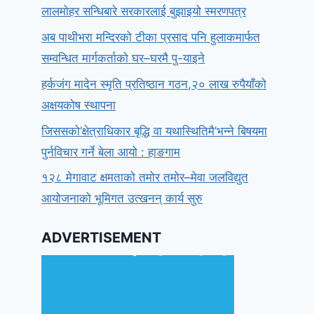
लालमोहर सन्धिबारे सरकारलाई बुझाइयो स्मरणपत्र
अब पाथीभरा मन्दिरको टीका प्रसाद पनि हुलाकमार्फत
सम्वन्धित मार्गकर्ताको घर–घरमै पु-याइने
हर्कजंग मादेन स्मृति प्रतिष्ठान गठन,२० लाख रुपैयाँको
अक्षयकोष स्थापना
जिससको‘क्षेत्राधिकार बृद्धि वा यथास्थितिमै’भन्ने बिषयमा
पुर्नविचार गर्ने बेला आयो : हाङगाम
१२८ मेगावाट क्षमताको तमोर तमोर–मेवा जलविद्युत
आयोजनाको भूमिगत उत्खनन् कार्य सुरु
ADVERTISEMENT