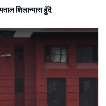
ाल शिलान्यास हुँदै