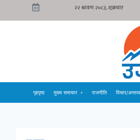
गृहपृष्ठ
मुख्य समाचार
राजनीति
विचार/अन्तरवा