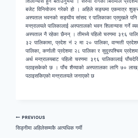
शिलान्यास हुने बताउनुभयो । सरुवा रोगका बिरामीले प्रदेशमा 
बजेट विनियोजन गरेको हो । अहिले सङ्घमा एकमात्र शुक्
अस्पताल भवनको सङ्घीय सांसद र पालिकाका प्रमुखले पनि 
मन्त्रालयले पालिकालाई अस्पतालको भवन शिलान्यास गर्ने व
अस्पताल नै रहेका छैनन् । तीमध्ये पहिलो चरणमा ३९६ पालि
३२ पालिकामा, प्रदेश नं २ मा २० पालिका, वाग्मती प्रदेश
पालिका, कर्णाली प्रदेशमा २८ पालिका र सुदूरपश्चिम प्र
अर्थ मन्त्रालयबाट पहिलो चरणमा ३९६ पालिकालाई पाँचद
पठाइसकेको छ । पाँच शैय्याको अस्पतालका लागि ७० लाख,
पठाइसकिएको मन्त्रालयले जनाएको छ
PREVIOUS
सिड्नीमा अहिलेसम्मकै अत्यधिक गर्मी