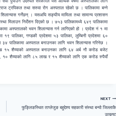
सेवा पुर्याउने उद्देश्यले सरकारले यसै आर्थिक वर्षमा अस्पतालका लागि
रराज ट्रपिकल तथा सरुवा रोग अस्पताल रहेको छ । पालिकामा बन्ने
शिलान्यास गर्नेछन् । यसअघि सङ्घीय मामिला तथा सामान्य प्रशासन
्यवस्था मिलाउन निर्देशन दिएको छ । ७५३ पालिकामध्ये ६४९ पालिकामा
कामा अस्पतालको भवन शिलान्यास गर्न लागिएको हो । प्रदेश नं १ मा
मा १९ पालिका, गण्डकी प्रदेशमा ५३ पालिका, लुम्बिनी प्रदेशमा ६०
देशमा ३४ पालिकामा अस्पताल बनाउनका लागि भवन शिलान्यास गरिनेछ ।
ेखि १५ शैय्याको अस्पताल बनाउनका लागि ६४ अर्ब नौ करोड बजेट
 १० शैय्याको लागि ८५ लाख र १५ शैय्याको लागि एक करोड रुपैयाँ
NEXT
फुङ्लिङस्थित ताप्लेजुङ बहुद्देश्य सहकारी संस्था बन्यो जिल्लाकै
उत्कृष्ट