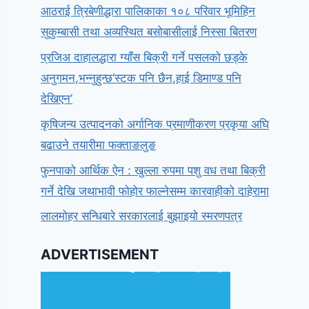
आठराई त्रिबेणीद्धारा पालिकाका १०८ परिवार भूमिहिन
सुकुम्बासी तथा अव्यस्थित बसोबासीलाई निस्सा बितरण
प्रजिअ दाहालद्धारा ग्याँस बिक्री गर्ने पसलको छड्के
अनुगमन,भन्नुहुन्छ‘स्टक पनि छैन,हाई डिमाण्ड पनि
देखिएन’
कृषिजन्य उत्पादनको अर्गानिक प्रमाणीकरण प्रकृया अघि
बढाउने तयारीमा फक्ताङलुङ
फुनपाको आर्थिक ऐन : खुल्ला रुपमा पशु वध तथा बिक्री
गर्ने देखि जथाभावी फोहोर फाल्नेसम्म कारवाहीको दाहेरामा
लालमोहर सन्धिबारे सरकारलाई बुझाइयो स्मरणपत्र
ADVERTISEMENT