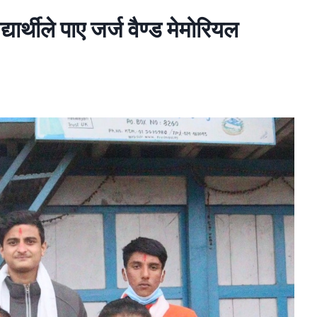
यार्थीले पाए जर्ज वैण्ड मेमोरियल