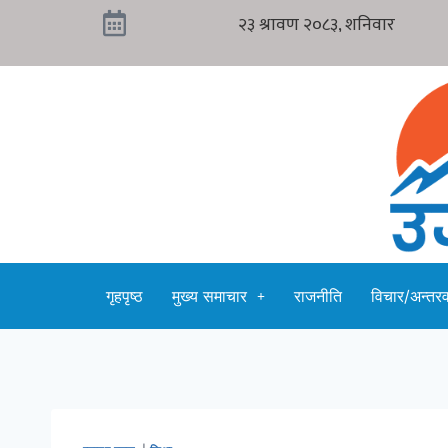
गृहपृष्ठ
मुख्य समाचार
राजनीति
विचार/अन्तरवा