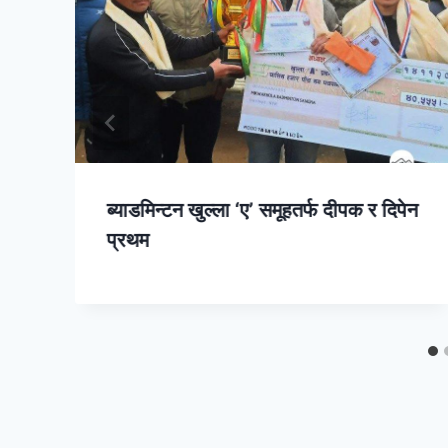
ब्याडमिन्टन खुल्ला ‘ए’ समूहतर्फ दीपक र दिपेन
प्रथम