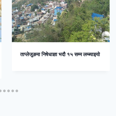
ताप्लेजुङमा निषेधाज्ञा भदौ १५ सम्म लम्ब्याइयो