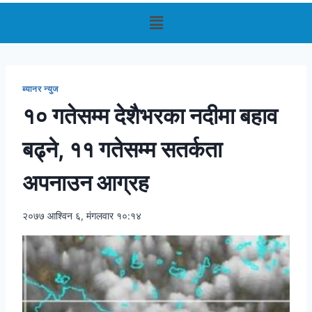
ब्यानर न्युज
१० गतेसम्म देशैभरका नदीमा बहाव
बढ्ने, ११ गतेसम्म सतर्कता
अपनाउन आग्रह
२०७७ आश्विन ६, मंगलवार १०:१४