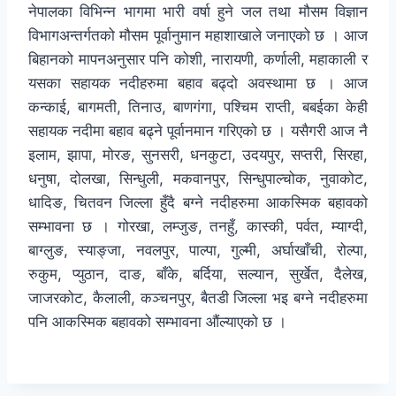
नेपालका विभिन्न भागमा भारी वर्षा हुने जल तथा मौसम विज्ञान
विभागअन्तर्गतको मौसम पूर्वानुमान महाशाखाले जनाएको छ । आज
बिहानको मापनअनुसार पनि कोशी, नारायणी, कर्णाली, महाकाली र
यसका सहायक नदीहरुमा बहाव बढ्दो अवस्थामा छ । आज
कन्काई, बागमती, तिनाउ, बाणगंगा, पश्चिम राप्ती, बबईका केही
सहायक नदीमा बहाव बढ्ने पूर्वानमान गरिएको छ । यसैगरी आज नै
इलाम, झापा, मोरङ, सुनसरी, धनकुटा, उदयपुर, सप्तरी, सिरहा,
धनुषा, दोलखा, सिन्धुली, मकवानपुर, सिन्धुपाल्चोक, नुवाकोट,
धादिङ, चितवन जिल्ला हुँदै बग्ने नदीहरुमा आकस्मिक बहावको
सम्भावना छ । गोरखा, लम्जुङ, तनहुँ, कास्की, पर्वत, म्याग्दी,
बाग्लुङ, स्याङ्जा, नवलपुर, पाल्पा, गुल्मी, अर्घाखाँची, रोल्पा,
रुकुम, प्युठान, दाङ, बाँके, बर्दिया, सल्यान, सुर्खेत, दैलेख,
जाजरकोट, कैलाली, कञ्चनपुर, बैतडी जिल्ला भइ बग्ने नदीहरुमा
पनि आकस्मिक बहावको सम्भावना औंल्याएको छ ।