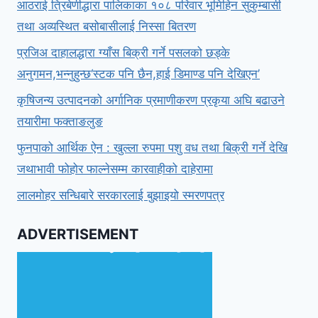
आठराई त्रिबेणीद्धारा पालिकाका १०८ परिवार भूमिहिन सुकुम्बासी
तथा अव्यस्थित बसोबासीलाई निस्सा बितरण
प्रजिअ दाहालद्धारा ग्याँस बिक्री गर्ने पसलको छड्के
अनुगमन,भन्नुहुन्छ‘स्टक पनि छैन,हाई डिमाण्ड पनि देखिएन’
कृषिजन्य उत्पादनको अर्गानिक प्रमाणीकरण प्रकृया अघि बढाउने
तयारीमा फक्ताङलुङ
फुनपाको आर्थिक ऐन : खुल्ला रुपमा पशु वध तथा बिक्री गर्ने देखि
जथाभावी फोहोर फाल्नेसम्म कारवाहीको दाहेरामा
लालमोहर सन्धिबारे सरकारलाई बुझाइयो स्मरणपत्र
ADVERTISEMENT