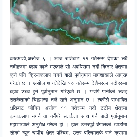
काठमाडौ,असोज ६ । आज रातिबाट ११ गतेसम्म देशका सबै
नदीहरुमा बहाव बढ्ने भएकाले सो अवधिसम्म नदी किनार क्षेत्रमा
कुनै पनि क्रियाकलाप नगर्न बाढी पूर्वानुमान महाशाखाले आग्रह
गरेको छ । असोज ७ गतेदेखि १० गतेसम्म देशैभरका नदीहरुमा
बहाव उच्च हुने पूर्वानुमान गरिएको छ । यद्यपि पानीको सतह
सतर्कताको चिह्नभन्दा तलै रहने अनुमान छ । त्यसैले सम्भावित
क्षतिबाट जोगिन असोज ११ गतेसम्म नदी टटीय क्षेत्रमा
कृयाकलाप नगर्न वा गर्नैपरे सतर्कता साथ गर्न बाढी पूर्वानुमान
महाशाखाले अनुरोध गरेको हो । हाल उत्तरपूर्व बंगालको खाडीमा
रहेको न्यून चापीय क्षेत्र पश्चिम, उत्तर–पश्चिमतर्फ सर्ने क्रममा