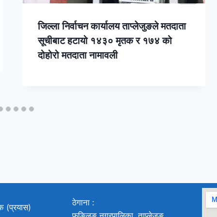
जिल्ला निर्वाचन कार्यालय ताप्लेजुङले मतदाता
सूचीबाट हटायो १४३० मृतक र १७४ को
दोहोरो मतदाता नामावली
ठेगाना :
ाक (प्रयास)
फुङ्लिङ नगरपालिका, ताप्लेजुङ