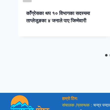
काँग्रेसका थप १० विभागका सदस्यमा
ताप्लेजुङका ४ जनाले पाए जिम्मेवारी
हाम्रो टिम:
संचालक /प्रवन्धक :
चन्द्र पन्द