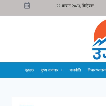
गृहपृष्ठ
मुख्य समाचार
राजनीति
विचार/अन्तरवा