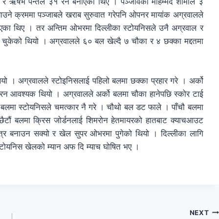
३९ र ऋषभ पन्तले ३१ रन बनाएका थिए । पञ्जावका मोहम्मद शामीले ३
ाउने क्रममा पञ्जाबले खराब सुरुवात गरेपनि ओपनर मायांक अग्रवालले
याएका थिए । तर अन्तिम ओभरमा दिल्लीका स्टोयनिसले उनै अग्रवाल र
 चुकेको थियो । अग्रवालले ६० बल खेल्दै ७ चौका र ४ छक्का मद्दतमा
 । अग्रवालले स्टोइनिसलाई पहिलो बलमा छक्का प्रहार गरे । अर्को
न आवश्यक थियो । अग्रवालले अर्को बलमा चौका हानेपछि स्कोर टाई
 बलमा स्टोयनिसले चमत्कार नै गरे । चौथो बल डट फाले । पाँचौ बलमा
ैटौं बलमा क्रिस जोर्डनलाई शिमरोन हेतमायरको हातबाट क्याचआउट
्र बनाउन सक्यो र खेल सुपर ओभरमा पुगेको थियो । दिल्लीका लागि
स्टोयनिस खेलको म्यान अफ दि म्याच घोषित भए ।
NEXT