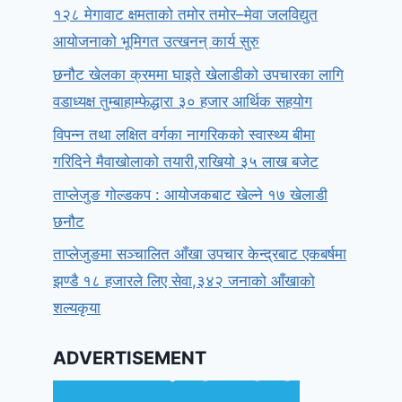
१२८ मेगावाट क्षमताको तमोर तमोर–मेवा जलविद्युत
आयोजनाको भूमिगत उत्खनन् कार्य सुरु
छनौट खेलका क्रममा घाइते खेलाडीको उपचारका लागि
वडाध्यक्ष तुम्बाहाम्फेद्धारा ३० हजार आर्थिक सहयोग
विपन्न तथा लक्षित वर्गका नागरिकको स्वास्थ्य बीमा
गरिदिने मैवाखोलाको तयारी,राखियो ३५ लाख बजेट
ताप्लेजुङ गोल्डकप : आयोजकबाट खेल्ने १७ खेलाडी
छनौट
ताप्लेजुङमा सञ्चालित आँखा उपचार केन्द्रबाट एकबर्षमा
झण्डै १८ हजारले लिए सेवा,३४२ जनाको आँखाको
शल्यकृया
ADVERTISEMENT