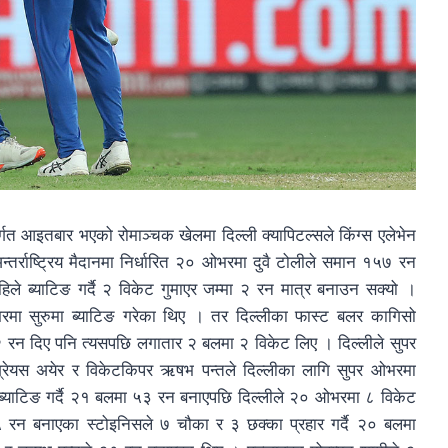
्गत आइतबार भएको रोमाञ्चक खेलमा दिल्ली क्यापिटल्सले किंग्स एलेभेन
र्राष्ट्रिय मैदानमा निर्धारित २० ओभरमा दुवै टोलीले समान १५७ रन
ले ब्याटिङ गर्दै २ विकेट गुमाएर जम्मा २ रन मात्र बनाउन सक्यो ।
रमा सुरुमा ब्याटिङ गरेका थिए । तर दिल्लीका फास्ट बलर कागिसो
२ रन दिए पनि त्यसपछि लगातार २ बलमा २ विकेट लिए । दिल्लीले सुपर
श्रेयस अयेर र विकेटकिपर ऋषभ पन्तले दिल्लीका लागि सुपर ओभरमा
क ब्याटिङ गर्दै २१ बलमा ५३ रन बनाएपछि दिल्लीले २० ओभरमा ८ विकेट
 रन बनाएका स्टोइनिसले ७ चौका र ३ छक्का प्रहार गर्दै २० बलमा