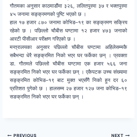
गौतमका अनुसार काठमाडौंमा ३२६, ललितपुरमा ३७ र भक्तपुरमा
४५ जनामा सङ्क्रमणको पुष्टि भएको छ ।
हाल १७ हजार ८७० जनामा कोभिड–१९ का सङ्क्रमण सक्रिय
रहेको छ । पछिल्लो चौबीस घण्टामा १२ हजार ४७३ जनाको
आरटी पीसीआर परीक्षण गरिएको छ ।
मन्त्रालयका अनुसार पछिल्लो चौबीस घण्टामा अहिलेसम्मकै
सबैभन्दा धेरै सङ्क्रमित निको भएर घर फर्केका छन् । प्रवक्ता
डा. गौतमले पछिल्लो चौबीस घण्टामा एक हजार ५६६ जना
सङ्क्रमित निको भएर घर फर्केका छन् । एकैपटक उच्च संख्यामा
सङ्क्रमित कोभिड–१९ बाट मुक्त भएसँगै निको हुन दर ६०
प्रतिशत पुगेको छ । हालसम्म २७ हजार १२७ जना कोभिड–१९
सङक्रमित निको भएर घर फर्केका छन् ।
PREVIOUS
NEXT