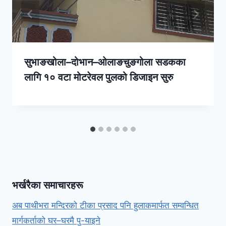
सुभाङखोला–दोभान–ओलाङचुङगोला सडकका
लागि १० वटा मोटरेवल पुलको डिजाइन सुरु
भर्खरैका समाचारहरू
अब पाथीभरा मन्दिरको टीका प्रसाद पनि हुलाकमार्फत सम्वन्धित
मार्गकर्ताको घर–घरमै पु-याइने