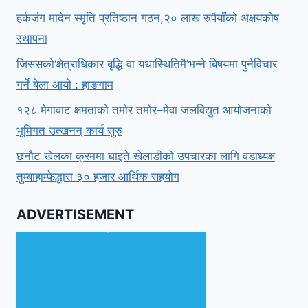
हर्कजंग मादेन स्मृति प्रतिष्ठान गठन,२० लाख रुपैयाँको अक्षयकोष
स्थापना
जिससको‘क्षेत्राधिकार बृद्धि वा यथास्थितिमै’भन्ने बिषयमा पुर्नविचार
गर्ने बेला आयो : हाङगाम
१२८ मेगावाट क्षमताको तमोर तमोर–मेवा जलविद्युत आयोजनाको
भूमिगत उत्खनन् कार्य सुरु
छनौट खेलका क्रममा घाइते खेलाडीको उपचारका लागि वडाध्यक्ष
तुम्बाहाम्फेद्धारा ३० हजार आर्थिक सहयोग
ADVERTISEMENT