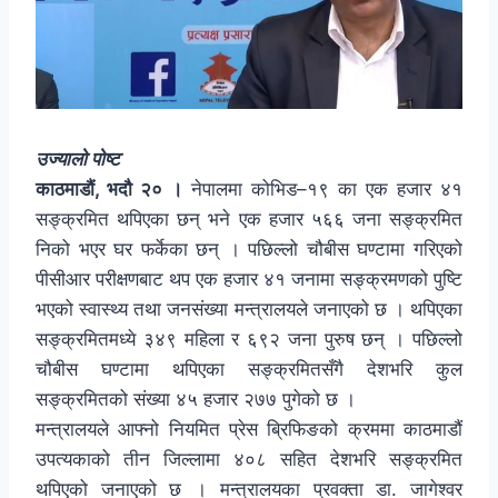
उज्यालो पोष्ट
काठमाडौं, भदौ २० ।
नेपालमा कोभिड–१९ का एक हजार ४१
सङ्क्रमित थपिएका छन् भने एक हजार ५६६ जना सङ्क्रमित
निको भएर घर फर्केका छन् । पछिल्लो चौबीस घण्टामा गरिएको
पीसीआर परीक्षणबाट थप एक हजार ४१ जनामा सङ्क्रमणको पुष्टि
भएको स्वास्थ्य तथा जनसंख्या मन्त्रालयले जनाएको छ । थपिएका
सङ्क्रमितमध्ये ३४९ महिला र ६९२ जना पुरुष छन् । पछिल्लो
चौबीस घण्टामा थपिएका सङ्क्रमितसँगै देशभरि कुल
सङ्क्रमितको संख्या ४५ हजार २७७ पुगेको छ ।
मन्त्रालयले आफ्नो नियमित प्रेस ब्रिफिङको क्रममा काठमाडौं
उपत्यकाको तीन जिल्लामा ४०८ सहित देशभरि सङ्क्रमित
थपिएको जनाएको छ । मन्त्रालयका प्रवक्ता डा. जागेश्वर