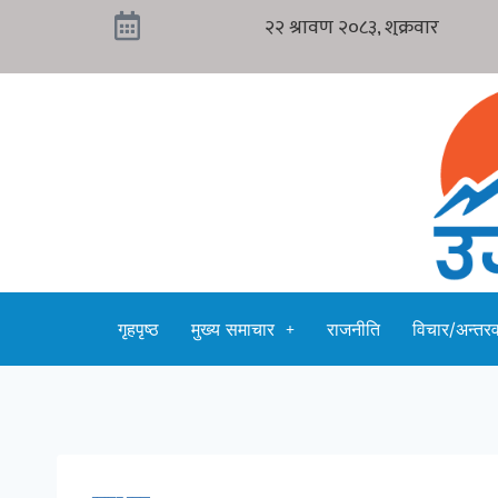
गृहपृष्ठ
मुख्य समाचार
राजनीति
विचार/अन्तरवा