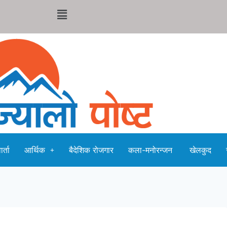
र्ता
आर्थिक
बैदेशिक रोजगार
कला-मनोरन्जन
खेलकुद