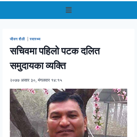
जीवन शैली
|
स्वास्थ्य
सचिवमा पहिलो पटक दलित
समुदायका व्यक्ति
२०७७ असार ३०, मंगलवार १४:१५