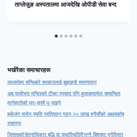
ताप्लेजुङ अस्पतालमा आजदेखि ओपीडी सेवा बन्द
भर्खरैका समाचारहरू
लालमोहर सन्धिबारे सरकारलाई बुझाइयो स्मरणपत्र
अब पाथीभरा मन्दिरको टीका प्रसाद पनि हुलाकमार्फत सम्वन्धित
मार्गकर्ताको घर–घरमै पु-याइने
हर्कजंग मादेन स्मृति प्रतिष्ठान गठन,२० लाख रुपैयाँको अक्षयकोष
स्थापना
जिससको‘क्षेत्राधिकार बृद्धि वा यथास्थितिमै’भन्ने बिषयमा पुर्नविचार