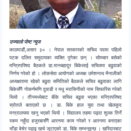
उज्यालो पोष्ट न्युज
काठमाडौं,असार ३० । नेपाल सरकारको सचिव पदमा पहिलो
पटक दलित समुदायका व्यक्ति पुगेका छन् । सोमबार बसेको
मन्त्रिपरिषद बैठकले डा.मानबहादुर बिकेलाई सचिवमा बढुवाको
निर्णय गरेको हो । लोकसेवा आयोगको अध्यक्ष उमेशनाथ मैनालीको
अध्यक्षतामा रहेको बढुवा समितिको बैठकले सचिव बढुवाका लागि
बिकेसँगै गोकर्णमणि दुवाडी र मधु मरासिनीको नाम सिफारिस गरेको
थियो । तीनमध्येबाट बीके सचिव बढुवा भएका मन्त्रिपरिषद
स्रोतले बताएको छ । डा. बिके हाल युवा तथा खेलकुद
मन्त्रालयमा रहनु भएको थियो । विद्यालय तहमा पढ्दा शुल्क तिर्ने
रकम नहुँदा हजुरबासँगै आरनमा काम गरेको र आरनमा बनाएका
भाँडा बेचेर पढाइ खर्च जुटाएको डा. बिके सम्भनुहुन्छ । खरिदारबाट