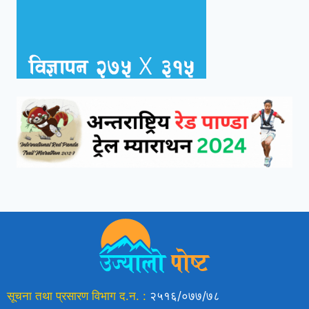
सूचना तथा प्रसारण विभाग द.न. :
२५१६/०७७/७८