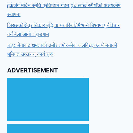
हर्कजंग मादेन स्मृति प्रतिष्ठान गठन,२० लाख रुपैयाँको अक्षयकोष
स्थापना
जिससको‘क्षेत्राधिकार बृद्धि वा यथास्थितिमै’भन्ने बिषयमा पुर्नविचार
गर्ने बेला आयो : हाङगाम
१२८ मेगावाट क्षमताको तमोर तमोर–मेवा जलविद्युत आयोजनाको
भूमिगत उत्खनन् कार्य सुरु
ADVERTISEMENT