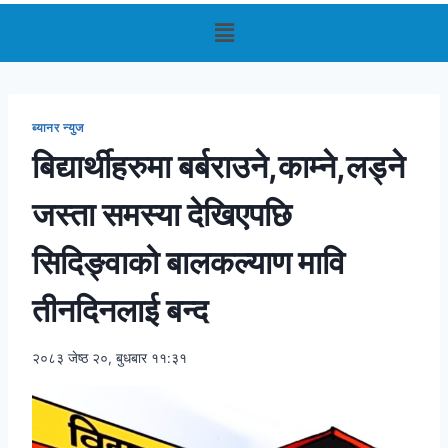
ब्यानर न्युज
बिद्यार्थीहरुमा बर्बराउने,काम्ने,लड्ने
जस्ता समस्या देखिएपछि
सिदिङ्वाको बालकल्याण मावि
तीनदिनलाई बन्द
२०८३ जेष्ठ २०, बुधबार ११:३१