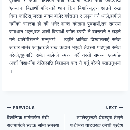
दुधिलो र अर्को पात्लेको रुख रहेकोमा उक्त रुख काटेदेखि
‘एकजना बिद्यार्थी मन्दिरको थान किन बिगारिस्,दुध आउने रुख
किन काटिस् जस्ता बाक्य बोलेर बर्बराउन र लड्न गर्न थाले,हामीले
गर्मीको समस्या हो की भनेर शान्त कोठामा पु¥यायौं,तर समस्या
समाधान भएन,बरु अर्को बिद्यार्थी समेत यसरी नै बर्बराउने र लड्ने
गर्न थाले’पौडेलले भन्नुभयो । उहाँले धार्मिक विश्वासलाई समेत
आधार मानेर आफुहरुले रुख कटान भएको क्षेत्रमा पाठपूजा समेत
गरेको,धुपबात्ति समेत बालेको स्मरण गर्दै यस्तो समस्या एकपछि
अर्को बिद्यार्थीमा देखिएपछि बिद्यालय बन्द नै गर्नु परेको बताउनुभयो
।
PREVIOUS
NEXT
वैकल्पिक मार्गमार्फत मेची
ताप्लेजुङको थेचम्बुमा तेस्रो
राजमार्गको सडक सीमा समस्या
पाथीभरा याङवरक कोशी प्रदेश