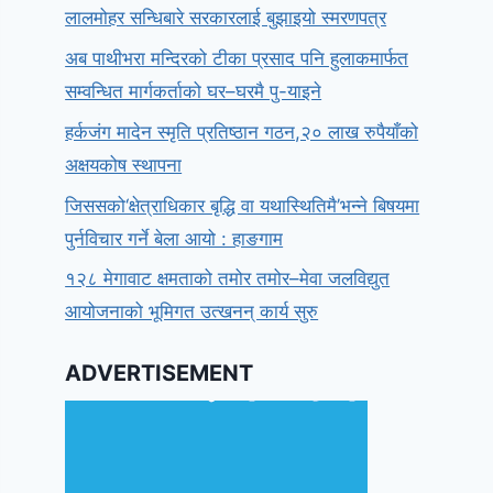
लालमोहर सन्धिबारे सरकारलाई बुझाइयो स्मरणपत्र
अब पाथीभरा मन्दिरको टीका प्रसाद पनि हुलाकमार्फत
सम्वन्धित मार्गकर्ताको घर–घरमै पु-याइने
हर्कजंग मादेन स्मृति प्रतिष्ठान गठन,२० लाख रुपैयाँको
अक्षयकोष स्थापना
जिससको‘क्षेत्राधिकार बृद्धि वा यथास्थितिमै’भन्ने बिषयमा
पुर्नविचार गर्ने बेला आयो : हाङगाम
१२८ मेगावाट क्षमताको तमोर तमोर–मेवा जलविद्युत
आयोजनाको भूमिगत उत्खनन् कार्य सुरु
ADVERTISEMENT