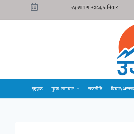
गृहपृष्ठ
मुख्य समाचार
राजनीति
विचार/अन्तरवा