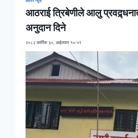
ब्यानर न्युज
आठराई त्रिबेणीले आलु प्रवद्र्धन
अनुदान दिने
२०८२ कार्तिक ३०, आईतवार १०:५१