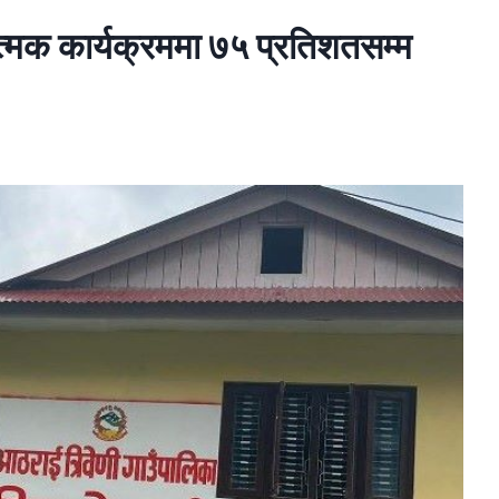
ात्मक कार्यक्रममा ७५ प्रतिशतसम्म