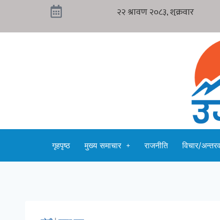
गृहपृष्ठ
मुख्य समाचार
राजनीति
विचार/अन्तरवा