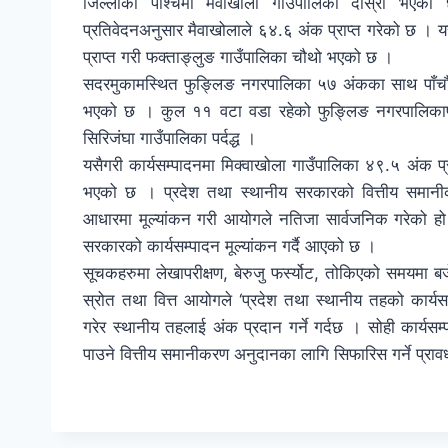
जिल्लाको पश्चिमी मैवाखोला गाउँपालिका दोस्रो भएको
प्रतिवेदनअनुसार मैवाखोलाले ६४.६ अंक प्राप्त गरेको छ । य
प्राप्त गरी फक्ताङ्लुङ गाउँपालिका चौथो भएको छ ।
सदरमुकामस्थित फुङ्लिङ नगरपालिका ५७ अंकका साथ पाँचौ भ
भएको छ । कुल ११ वटा वडा रहेको फुङ्लिङ नगरपालिकापछि
सिरिजंघा गाउँपालिका पर्दद्ध ।
यसैगरी कार्यसम्पादनमा मिक्वाखोला गाउँपालिका ४९.५ अंक प्रा
भएको छ । प्रदेश तथा स्थानीय सरकारको वित्तीय समानीक
आधारमा मूल्यांकन गरी आयोगले नतिजा सार्वजनिक गरेको ह
सरकारको कार्यसम्पादन मूल्यांकन गर्दै आएको छ ।
सूचकहरुमा लेखापरीक्षण, बेरुजु फर्स्योट, तोकिएको समयमा
स्रोत तथा वित्त आयोगले ‘प्रदेश तथा स्थानीय तहको कार्यसम
गरेर स्थानीय तहलाई अंक प्रदान गर्ने गर्दछ । सोही कार्यस
पाउने वित्तीय समानीकरण अनुदानका लागि सिफारिस गर्ने प्रा