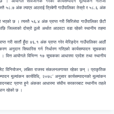
 छ । आयोगले सार्वजनिक गरेको कार्यसम्पादन मूल्यांकन नतिजा
स्तै ५८.७ अंक ल्याएर आठराई त्रिबेणी गाउँपालिका तेस्रो र ५८.६ अंक
एको छ । त्यस्तै ५६.४ अंक प्राप्त गरी सिरिजंघा गाउँपालिका छैटौ
 जिल्लाको दोस्रो ठूलो अर्थात आठवटा वडा रहेको स्थानीय तहमा
प्त गरी सातौं हुँदा ४६.१ अंक प्राप्त गरेर मेरिङ्देन गाउँपालिका आठौं
रण अनुदान सिफारिस गर्न निर्धारण गरिएको कार्यसम्पादन सूचकका
ो । वित्त आयोगले विभिन्न १७ सूचकका आधारमा प्रदेश तथा स्थानीय
 बजेट विनियोजन, लक्षित राजस्व संकलनलगायत रहेका छन् । प्राकृतिक
्पादन मूल्यांकन कार्यविधि, २०७८’ अनुसार कार्यसम्पादनको मूल्यांकन
म्पादनबाट प्राप्त हुने अंकका आधारमा संघीय सरकारबाट स्थानीय तहले
वधान रहेको छ ।