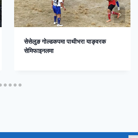
सेसेलुङ गोल्डकपमा पाथीभरा याङ्वरक
सेमिफाइनलमा