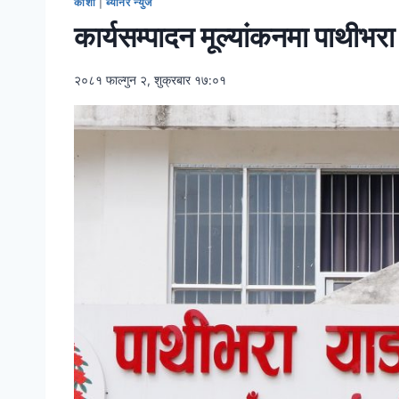
कोशी
|
ब्यानर न्युज
कार्यसम्पादन मूल्यांकनमा पाथीभ
२०८१ फाल्गुन २, शुक्रबार १७:०१