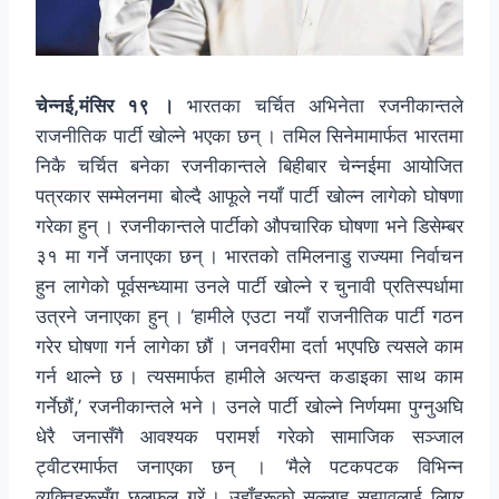
चेन्नई,मंसिर १९ ।
भारतका चर्चित अभिनेता रजनीकान्तले
राजनीतिक पार्टी खोल्ने भएका छन् । तमिल सिनेमामार्फत भारतमा
निकै चर्चित बनेका रजनीकान्तले बिहीबार चेन्नईमा आयोजित
पत्रकार सम्मेलनमा बोल्दै आफूले नयाँ पार्टी खोल्न लागेको घोषणा
गरेका हुन् । रजनीकान्तले पार्टीको औपचारिक घोषणा भने डिसेम्बर
३१ मा गर्ने जनाएका छन् । भारतको तमिलनाडु राज्यमा निर्वाचन
हुन लागेको पूर्वसन्ध्यामा उनले पार्टी खोल्ने र चुनावी प्रतिस्पर्धामा
उत्रने जनाएका हुन् । ‘हामीले एउटा नयाँ राजनीतिक पार्टी गठन
गरेर घोषणा गर्न लागेका छौं । जनवरीमा दर्ता भएपछि त्यसले काम
गर्न थाल्ने छ । त्यसमार्फत हामीले अत्यन्त कडाइका साथ काम
गर्नेछौं,’ रजनीकान्तले भने । उनले पार्टी खोल्ने निर्णयमा पुग्नुअघि
धेरै जनासँगै आवश्यक परामर्श गरेको सामाजिक सञ्जाल
ट्वीटरमार्फत जनाएका छन् । ‘मैले पटकपटक विभिन्न
व्यक्तिहरूसँग छलफल गरें । उहाँहरूको सल्लाह सुझावलाई लिएर