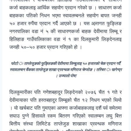
कर्जा बाहकलाइ आर्थिक सहयोग प्रदान गरेको छ । साधारण कर्जा
बाहकका पतिको निधन भएमा स्वावलम्बनले सहयोग बापत जनही
५० हजार रुपैंया प्रदान गर्दै आएको छ । यस अन्र्तगत फुङ्लिङ
नगरपालिका वडा नं ५ की साधारणकर्जा बाहक देवीमाया लिम्बू र
हिलिहाङ गाउँपालिकाका वडा नं १ का दिलकुमारी लिङ्देनलाइ
जनही ५०–५० हजार प्रदान गरिएको हो ।
फोटो ः ताप्लेजुङको फुङ्लिङकी देवीमाया लिम्बूलाइ ५० हजारको चेक प्रदान गर्दै
स्वावलम्बन बैंकका ताप्लेजुङ शाखा प्रवन्धक मणिराज चेम्जोङ । तस्बिर ः खगेन्द्र
। उज्यालो पोष्ट
दिलकुमारीका पति गणेशबहादुर लिङ्देनको २०७६ चैत १ गते र
देवीमायाका पति हस्तबहादुर लिम्बूको चैत १२ निधन भएको थियो
। यो खर्चबाट पति गुमाएका आफ्ना कर्जाबाहकलाइ दशैं पर्व समेतमा
सघाउ पुग्ने हिसावले रकम बितरण गरिएको स्वालम्बन लघु बित्त
बित्तीय संस्था लिमिटेड ताप्लेजुङ शाखाका प्रवन्धक मणिराज