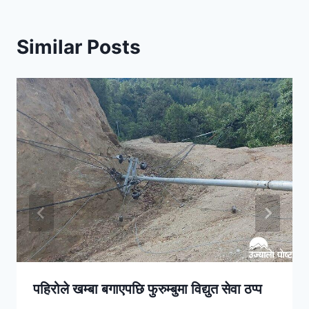
Similar Posts
पहिरोले खम्बा बगाएपछि फुरुम्बुमा विद्युत सेवा ठप्प