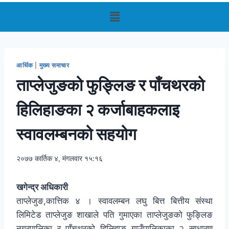
आर्थिक
|
मुख्य समाचार
ताप्लेजुङको फुङ्लिङ र पाँचथरको
हिलिहाङका २ कर्जाबाहकलाइ
स्वावलम्बनको सहयोग
२०७७ कार्तिक ४, मंगलवार १५:१६
खगेन्द्र अधिकारी
ताप्लेजुङ,कात्तिक ४ । स्वावलम्बन लघु बित्त बित्तीय संस्था
लिमिटेड ताप्लेजुङ शाखाले पति गुमाएका ताप्लेजुङको फुङ्लिङ
नगरपालिका र पाँचथरको हिलिहाङ गाउँपालिकाका २ साधारण