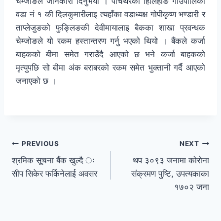
चेम्जोङले जानकारी दिनुभयो । पाँचथरको हिलिहाङ गाउँपालिका
वडा नं १ की दिलकुमारीलाइ त्यहाँका वडाध्यक्ष गोपीकृष्ण भण्डारी र
ताप्लेजुङको फुङ्लिङकी देवीमायालाइ बैकका शाखा प्रवन्धक
चेम्जोङले यो रकम हस्तान्तरण गर्नु भएको थियो । बैंकले कर्जा
बाहकको बीमा समेत गराउँदै आएको छ भने कर्जा बाहकको
मृत्युपछि सो बीमा अंक बराबरको रकम समेत भुक्तानी गर्दै आएको
जनाएको छ ।
PREVIOUS
NEXT
श्रमिक सूचना बैंक खुल्दै ः
थप ३०९३ जनामा कोरोना
सीप सिकेर फर्किनेलाई अवसर
संक्रमण पुष्टि, उपत्यकाका
१७०२ जना