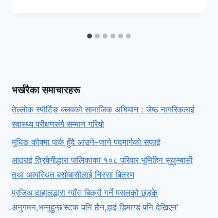
भर्खरैका समाचारहरू
तेल्लोक स्पोर्टिङ क्लवको सामाजिक अभियान : जेष्ठ नागरिकलाई
स्वास्थ्य परीक्षणसंगै सम्मान गरियो
मुधिङ कोक्मा पार्क हुँदै आउने–जाने पदमार्गको सफाई
आठराई त्रिबेणीद्धारा पालिकाका १०८ परिवार भूमिहिन सुकुम्बासी
तथा अव्यस्थित बसोबासीलाई निस्सा बितरण
प्रजिअ दाहालद्धारा ग्याँस बिक्री गर्ने पसलको छड्के
अनुगमन,भन्नुहुन्छ‘स्टक पनि छैन,हाई डिमाण्ड पनि देखिएन’