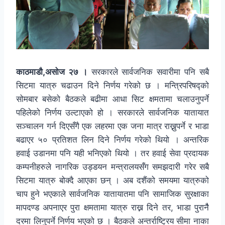
काठमाडौ,असोज २७ ।
सरकारले सार्वजनिक सवारीमा पनि सबै
सिटमा यात्रु चढाउन दिने निर्णय गरेको छ । मन्त्रिपरिषद्को
सोमबार बसेको बैठकले बढीमा आधा सिट क्षमतामा चलाउनुपर्ने
पहिलेको निर्णय उल्टाएको हो । सरकारले सार्वजनिक यातायात
सञ्चालन गर्न दिएसँगै एक लहरमा एक जना मात्र राख्नुपर्ने र भाडा
बढाएर ५० प्रतिशत लिन दिने निर्णय गरेको थियो । अन्तरिक
हवाई उडानमा पनि यही भनिएको थियो । तर हवाई सेवा प्रदायक
कम्पनीहरुले नागरिक उड्डयन मन्त्रालयसँग समझदारी गरेर सबै
सिटमा यात्रु बोक्दै आएका छन् । अब दशैंको समयमा यात्रुको
चाप हुने भएकाले सार्वजनिक यातायातमा पनि सामाजिक सुरक्षाका
मापदण्ड अपनाएर पुरा क्षमतामा यात्रु राख्न दिने तर, भाडा पुरानैै
दरमा लिनुपर्ने निर्णय भएको छ । बैठकले अन्तर्राष्ट्रिय सीमा नाका