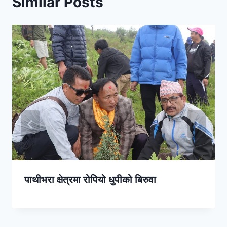
Similar Posts
पाथीभरा क्षेत्रमा रोपियो धुपीको बिरुवा