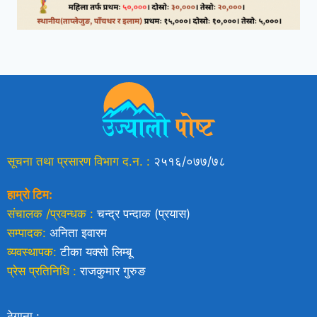
सूचना तथा प्रसारण विभाग द.न. :
२५१६/०७७/७८
हाम्रो टिम:
संचालक /प्रवन्धक :
चन्द्र पन्दाक (प्रयास)
सम्पादक:
अनिता इवारम
व्यवस्थापक:
टीका यक्साे लिम्बू
प्रेस प्रतिनिधि :
राजकुमार गुरुङ
ठेगाना :