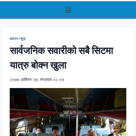
ब्यानर न्युज
सार्वजनिक सवारीको सबै सिटमा
यात्रु बोक्न खुला
२०७७ आश्विन २७, मंगलवार ०८:०४