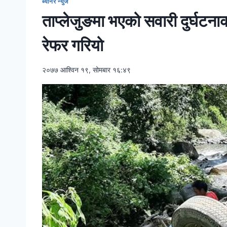
ब्यानर न्युज
ताप्लेजुङमा भएको सवारी दुर्घट
रेफर गरियो
२०७७ आश्विन १९, सोमबार १६:४९