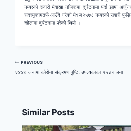
नम्बरको सवारी मेवाखा नजिकमा दुर्घटनामा पर्दा झापा अर्जुन
सदरमुकामतर्फ आउँदै गरेको मे१ज२५७८ नम्बरको सवारी फुङ्लि
खोलामा दुर्घटनामा परेको थियो ।
PREVIOUS
२४४० जनामा कोरोना संक्रमण पुष्टि, उपत्यकाका १५३१ जना
Similar Posts