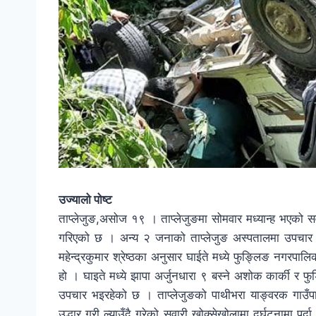
उज्यालो पोष्ट
ताप्लेजुङ,असोज १९ । ताप्लेजुङमा सोमवार मध्यान्ह भएको स
गरिएको छ । अन्य २ जनाको ताप्लेजुङ अस्पतालमा उपचार भइ
महेन्द्रकुमार श्रेष्ठका अनुसार घाईते मध्ये फुङ्लिङ नगर
हो । घाइते मध्ये झापा अर्जुनधारा ९ बस्ने अशोक कार्की र 
उपचार भइरहेको छ । ताप्लेजुङको पाथीभरा याङ्वरक गाउँप
उद्धार गरी ल्याउँदै गरेको सवारी खोक्सेखोलामा दुर्घटनामा 