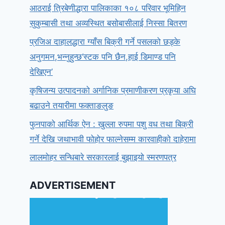
आठराई त्रिबेणीद्धारा पालिकाका १०८ परिवार भूमिहिन
सुकुम्बासी तथा अव्यस्थित बसोबासीलाई निस्सा बितरण
प्रजिअ दाहालद्धारा ग्याँस बिक्री गर्ने पसलको छड्के
अनुगमन,भन्नुहुन्छ‘स्टक पनि छैन,हाई डिमाण्ड पनि
देखिएन’
कृषिजन्य उत्पादनको अर्गानिक प्रमाणीकरण प्रकृया अघि
बढाउने तयारीमा फक्ताङलुङ
फुनपाको आर्थिक ऐन : खुल्ला रुपमा पशु वध तथा बिक्री
गर्ने देखि जथाभावी फोहोर फाल्नेसम्म कारवाहीको दाहेरामा
लालमोहर सन्धिबारे सरकारलाई बुझाइयो स्मरणपत्र
ADVERTISEMENT