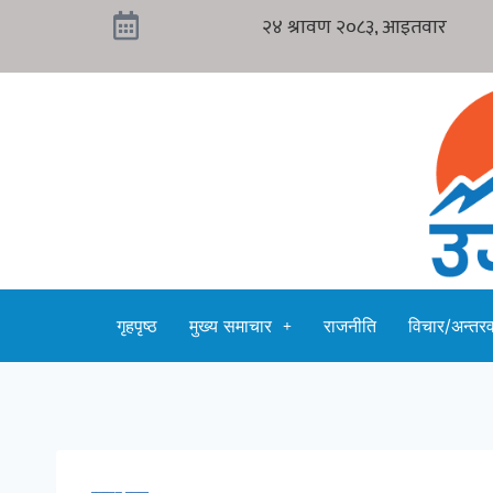
गृहपृष्ठ
मुख्य समाचार
राजनीति
विचार/अन्तरवा