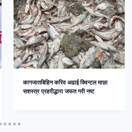
कागजातबिहिन करिव अढाई क्विन्टल माछा
सशस्त्र प्रहरीद्धारा जफत गरी नष्ट