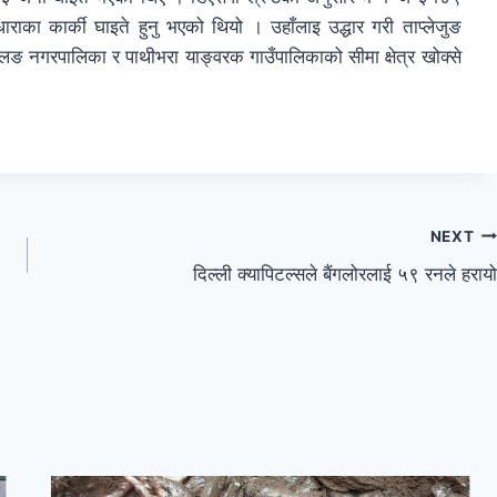
धाराका कार्की घाइते हुनु भएको थियो । उहाँलाइ उद्धार गरी ताप्लेजुङ
ङ नगरपालिका र पाथीभरा याङ्वरक गाउँपालिकाको सीमा क्षेत्र खोक्से
NEXT
दिल्ली क्यापिटल्सले बैंगलोरलाई ५९ रनले हरायो