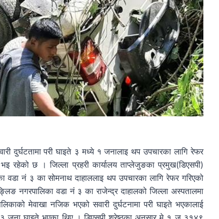
वारी दुर्घटतामा परी घाइते ३ मध्ये १ जनालाइ थप उपचारका लागि रेफर
 रहेको छ । जिल्ला प्रहरी कार्यालय ताप्लेजुङका प्रमुख(डिएसपी)
पालिका वडा नं ३ का सोमनाथ दाहाललाइ थप उपचारका लागि रेफर गरिएको
फुङ्लिङ नगरपालिका वडा नं ३ का राजेन्द्र दाहालको जिल्ला अस्पतालमा
ालिकाको मेवाखा नजिक भएको सवारी दुर्घटनामा परी घाइते भएकालाई
पर्दा ३ जना घाइते भएका थिए । डिएसपी श्रेष्ठका अनुसार मे १ ज ३१४९