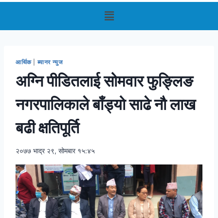
आर्थिक
|
ब्यानर न्युज
अग्नि पीडितलाई सोमवार फुङ्लिङ
नगरपालिकाले बाँड्यो साढे नौ लाख
बढी क्षतिपूर्ति
२०७७ भाद्र २९, सोमबार १५:४५