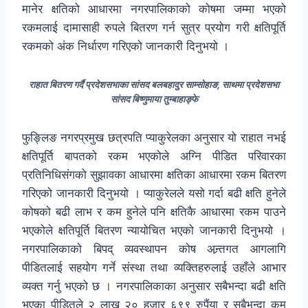
मानेर क्षतिको आधारमा नगरपालिकाको कोषमा जम्मा भएको
रकमलाई दामासाही रुपले बितरण गर्न सुत्र प्रयोग गरी क्षतिपूर्ति
रकमको अंक निर्धारण गरिएको जानकारी दिनुभयो ।
राहात बितरण गर्दै प्रदेशसभाका सांसद बलबहादुर साम्सोहाङ, साथमा प्रदेशसभा
सांसद बिष्णुमाया तुम्बाहाङ्फे
फुङ्लिङ नगरप्रमुख छत्रपति प्याकुरेलका अनुसार यो राहात नभई
क्षतिपूर्ति बापतको रकम भएकोले अग्नि पीडित परिवारका
प्रतिनिधिसंगको सुझावका आधारमा क्षतिका आधारमा रकम बितरण
गरिएको जानकारी दिनुभयो । प्याकुरेलले यसो गर्दा बढी क्षति हुनेले
कोषको बढी लाभ र कम हुनेले पनि क्षतिकै आधारमा रकम पाउने
भएकोले क्षतिपूर्ति बितरण न्यायोचित भएको जानकारी दिनुभयो ।
नगरपालिकाको बिपद् व्यवस्थापन कोष अन्र्तगत आगलागि
पीडितलाई सहयोग गर्ने संस्था तथा व्यक्तिहरुलाई उहाँले आभार
व्यक्त गर्नु भएको छ । नगरपालिकाका अनुसार सबैभन्दा बढी क्षति
भएका पीडितले २ लाख २० हजार ६९९ रुपैंया र सबैभन्दा कम