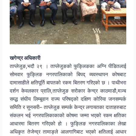
खगेन्द्र अधिकारी
ताप्लेजुङ,भदौ २९ । ताप्लेजुङको फुङ्लिङका अग्नि पीडितलाई
सोमवार फुङ्लिङ नगरपालिकाको बिपद् व्यवस्थापन कोषबाट
दामासाहीले क्षतिपूर्ति बापतको रकम बितरण गरिएको छ । पाथीभरा
दर्शन केवलकार प्रालि,ताप्लेजुङ सरोकार केन्द्र काठमाडौ,मञ्च
सम्द्ध संघीय लिम्बूवान राज्य परिषद्को दक्षिण कोरिया जनसम्पर्क
समिति र सुनसरी– ताप्लेजुङ सम्पर्क केन्द्र लगायतका दाताहरुबाट
संकलन भई नगरपालिकाकाको कोषमा जम्मा भएको रकम क्षतिका
आधारमा बितरण गरिएको हो । फुङ्लिङ नगरपालिकाका लेखा
अधिकृत तेजेन्द्र तामाङ्ले आलगागिबाट भएको क्षतिलाई आधार