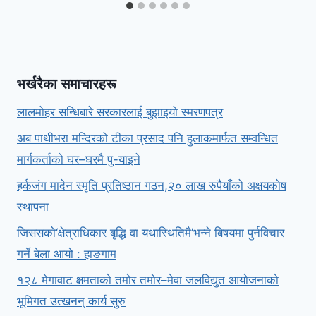
भर्खरैका समाचारहरू
लालमोहर सन्धिबारे सरकारलाई बुझाइयो स्मरणपत्र
अब पाथीभरा मन्दिरको टीका प्रसाद पनि हुलाकमार्फत सम्वन्धित
मार्गकर्ताको घर–घरमै पु-याइने
हर्कजंग मादेन स्मृति प्रतिष्ठान गठन,२० लाख रुपैयाँको अक्षयकोष
स्थापना
जिससको‘क्षेत्राधिकार बृद्धि वा यथास्थितिमै’भन्ने बिषयमा पुर्नविचार
गर्ने बेला आयो : हाङगाम
१२८ मेगावाट क्षमताको तमोर तमोर–मेवा जलविद्युत आयोजनाको
भूमिगत उत्खनन् कार्य सुरु