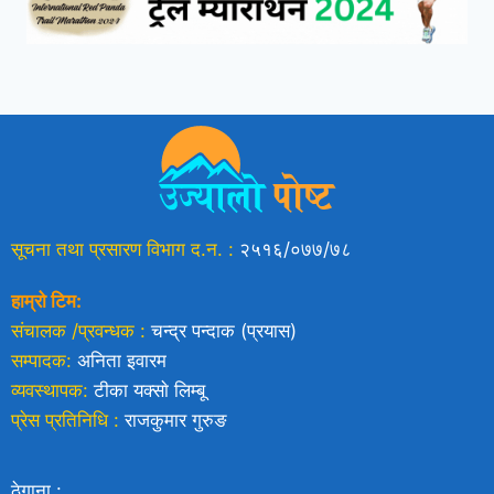
सूचना तथा प्रसारण विभाग द.न. :
२५१६/०७७/७८
हाम्रो टिम:
संचालक /प्रवन्धक :
चन्द्र पन्दाक (प्रयास)
सम्पादक:
अनिता इवारम
व्यवस्थापक:
टीका यक्साे लिम्बू
प्रेस प्रतिनिधि :
राजकुमार गुरुङ
ठेगाना :