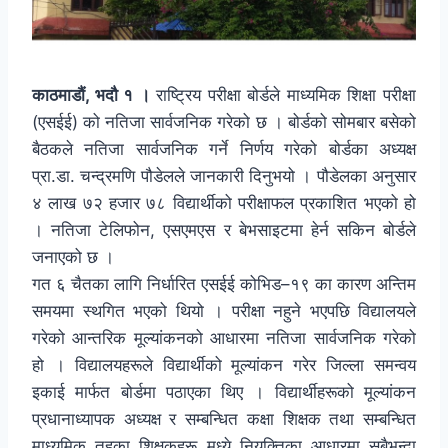
काठमाडौं, भदौ १ ।
राष्ट्रिय परीक्षा बोर्डले माध्यमिक शिक्षा परीक्षा
(एसईई) को नतिजा सार्वजनिक गरेको छ । बोर्डको सोमबार बसेको
बैठकले नतिजा सार्वजनिक गर्ने निर्णय गरेको बोर्डका अध्यक्ष
प्रा.डा. चन्द्रमणि पौडेलले जानकारी दिनुभयो । पौडेलका अनुसार
४ लाख ७२ हजार ७८ विद्यार्थीको परीक्षाफल प्रकाशित भएको हो
। नतिजा टेलिफोन, एसएमएस र बेभसाइटमा हेर्न सकिन बोर्डले
जनाएको छ ।
गत ६ चैतका लागि निर्धारित एसईई कोभिड–१९ का कारण अन्तिम
समयमा स्थगित भएको थियो । परीक्षा नहुने भएपछि विद्यालयले
गरेको आन्तरिक मूल्यांकनको आधारमा नतिजा सार्वजनिक गरेको
हो । विद्यालयहरूले विद्यार्थीको मूल्यांकन गरेर जिल्ला समन्वय
इकाई मार्फत बोर्डमा पठाएका थिए । विद्यार्थीहरूको मूल्यांकन
प्रधानाध्यापक अध्यक्ष र सम्बन्धित कक्षा शिक्षक तथा सम्बन्धित
माध्यमिक तहका शिक्षकहरू मध्ये नियुक्तिका आधारमा सबैभन्दा