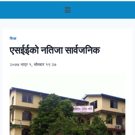
शिक्षा
एसईईको नतिजा सार्वजनिक
२०७७ भाद्र १, सोमबार १९:२७