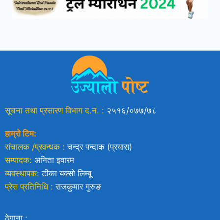
सूचना तथा प्रसारण विभाग द.न. :
२५१६/०७७/७८
हाम्रो टिम:
संचालक /प्रवन्धक :
चन्द्र पन्दाक (प्रयास)
सम्पादक:
अनिता इवारम
व्यवस्थापक:
टीका यक्साे लिम्बू
प्रेस प्रतिनिधि :
राजकुमार गुरुङ
ठेगाना :