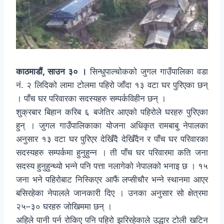
काठमाडौं, साउन ३० ।
सिन्धुपाल्चोकको जुगल गाउँपालिका वडा
नं. २ लिदिको लामा टोलमा पहिरो जाँदा १३ वटा घर पुरिएका छन्
। पाँच घर परिवारका सदस्यहरु सम्पर्कविहीन छन् ।
शुक्रबार बिहान करिब ६ बजेतिर आएको पहिरोले घरहरु पुरिएका
हुन् । जुगल गाउँपालिकाका योजना अधिकृत रामबाबु नेपालका
अनुसार १३ वटा घर पुरिएर देखिँदै देखिँदैन र पाँच घर परिवारका
सदस्यहरु सम्पर्कमा हुनुहुन्न । ती पाँच घर परिवारमा कति जना
सदस्य हुनुहुन्थ्यो भन्ने पनि पत्ता नलागेको नेपालको भनाइ छ । १५
जना भने पहिरोबाट निस्किएर आफैं लप्सीचौर भन्ने स्थानमा आएर
बसिरहेका नेपालले जानकारी दिए । उनका अनुसार सो क्षेत्रमा
२५–३० घरहरु जोखिममा छन् ।
अहिले पानी पर्न रोकिए पनि पहिरो झरिरहेकाले उद्धार टोली खटिन