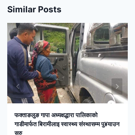
Similar Posts
फक्ताङलुङ गापा अध्यक्षद्धारा पालिकाको
गाडीमार्फत बिरामीलाइ स्वास्थ्य संस्थासम्म पु¥याउन
सुरु