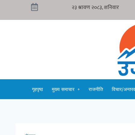
गृहपृष्ठ
मुख्य समाचार
राजनीति
विचार/अन्तरवा