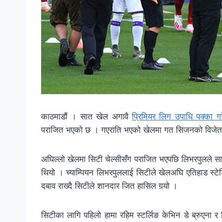
काठमाडौं । सात खेल अगावै
प्रिमियर लिग उपाधि पक्का ग
पराजित भएको छ । गएराति भएको खेलमा गत सिजनको विजेता 
अघिल्लो खेलमा सिटी चेल्सीसँग पराजित भएपछि लिभरपुलले सा
थियो । च्याम्पियन लिभरपुललाई सिटीले खेलअघि एतिहाड स्
दबाव राख्दै सिटीले शानदार जित हासिल गर्‍यो ।
सिटीका लागि पहिलो हामा रहिम स्टर्लिङ केभिन डे ब्रुएना