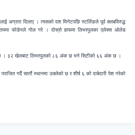
ीलाई अग्रता दिलाए । त्यसको दश मिनेटपछि स्टर्लिङले पूर्व क्लबविरुद्ध
न्तिममा फोडेनले गोल गरे । दोस्रो हाफमा लिभरपुलका एलेक्स ओलेड
को छ । ३२ खेलबाट लिभरपुलको ८६ अंक छ भने सिटीको ६६ अंक छ ।
ाजित गर्दै सातौं स्थानमा उक्लेको छ र शीर्ष ६ को दाबेदारी पेश गरेको