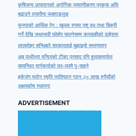
कृषिजन्य उत्पादनको अर्गानिक प्रमाणीकरण प्रकृया अघि
बढाउने तयारीमा फक्ताङलुङ
फुनपाको आर्थिक ऐन : खुल्ला रुपमा पशु वध तथा बिक्री
गर्ने देखि जथाभावी फोहोर फाल्नेसम्म कारवाहीको दाहेरामा
लालमोहर सन्धिबारे सरकारलाई बुझाइयो स्मरणपत्र
अब पाथीभरा मन्दिरको टीका प्रसाद पनि हुलाकमार्फत
सम्वन्धित मार्गकर्ताको घर–घरमै पु-याइने
हर्कजंग मादेन स्मृति प्रतिष्ठान गठन,२० लाख रुपैयाँको
अक्षयकोष स्थापना
ADVERTISEMENT