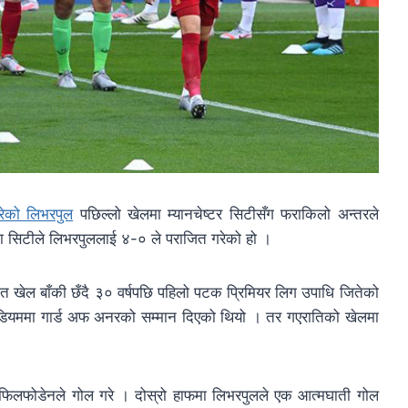
रेको लिभरपुल
पछिल्लो खेलमा म्यानचेष्टर सिटीसँग फराकिलो अन्तरले
सिटीले लिभरपुललाई ४-० ले पराजित गरेको हो ।
त खेल बाँकी छँदै ३० वर्षपछि पहिलो पटक प्रिमियर लिग उपाधि जितेको
टेडियममा गार्ड अफ अनरको सम्मान दिएको थियो । तर गएरातिको खेलमा
 र फिलफोडेनले गोल गरे । दोस्रो हाफमा लिभरपुलले एक आत्मघाती गोल