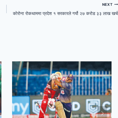
NEXT
कोरोना रोकथाममा प्रदेश १ सरकारले गर्यो २७ करोड ३३ लाख खर्च