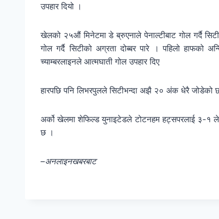
उपहार दियो ।
खेलको २५औं मिनेटमा डे ब्रुएनाले पेनाल्टीबाट गोल गर्दै सिट
गोल गर्दै सिटीको अग्रता दोब्बर पारे । पहिलो हाफको अ
च्याम्बरलाइनले आत्मघाती गोल उपहार दिए
हारपछि पनि लिभरपुलले सिटीभन्दा अझै २० अंक धेरै जोडे
अर्को खेलमा शेफिल्ड युनाइटेडले टोटनहम हट्सपरलाई ३-१ ले पर
छ ।
–अनलाइनखबरबाट