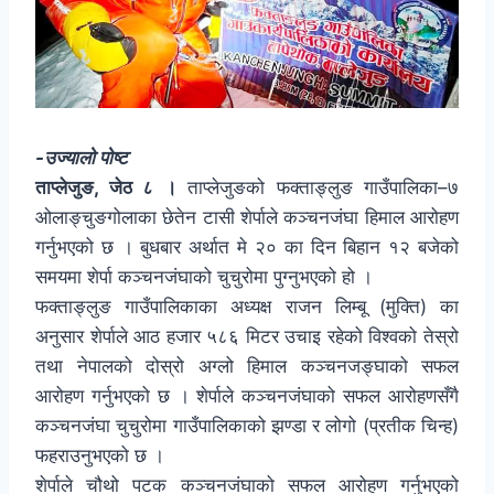
-उज्यालो पोष्ट
ताप्लेजुङ, जेठ ८ ।
ताप्लेजुङको फक्ताङ्लुङ गाउँपालिका–७
ओलाङ्चुङगोलाका छेतेन टासी शेर्पाले कञ्चनजंघा हिमाल आरोहण
गर्नुभएको छ । बुधबार अर्थात मे २० का दिन बिहान १२ बजेको
समयमा शेर्पा कञ्चनजंघाको चुचुरोमा पुग्नुभएको हो ।
फक्ताङ्लुङ गाउँपालिकाका अध्यक्ष राजन लिम्बू (मुक्ति) का
अनुसार शेर्पाले आठ हजार ५८६ मिटर उचाइ रहेको विश्वको तेस्रो
तथा नेपालको दोस्रो अग्लो हिमाल कञ्चनजङ्घाको सफल
आरोहण गर्नुभएको छ । शेर्पाले कञ्चनजंघाको सफल आरोहणसँगै
कञ्चनजंघा चुचुरोमा गाउँपालिकाको झण्डा र लोगो (प्रतीक चिन्ह)
फहराउनुभएको छ ।
शेर्पाले चौथो पटक कञ्चनजंघाको सफल आरोहण गर्नुभएको