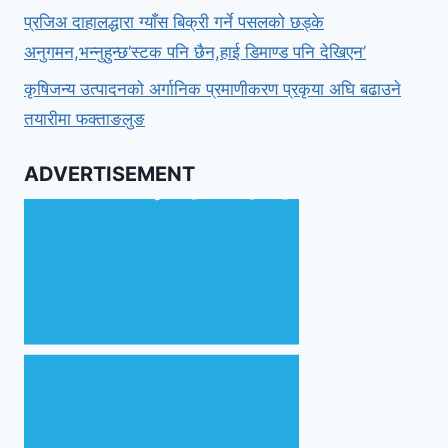
प्रजिअ दाहालद्धारा ग्याँस बिक्री गर्ने पसलको छड्के
अनुगमन,भन्नुहुन्छ‘स्टक पनि छैन,हाई डिमाण्ड पनि देखिएन’
कृषिजन्य उत्पादनको अर्गानिक प्रमाणीकरण प्रकृया अघि बढाउने
तयारीमा फक्ताङलुङ
ADVERTISEMENT