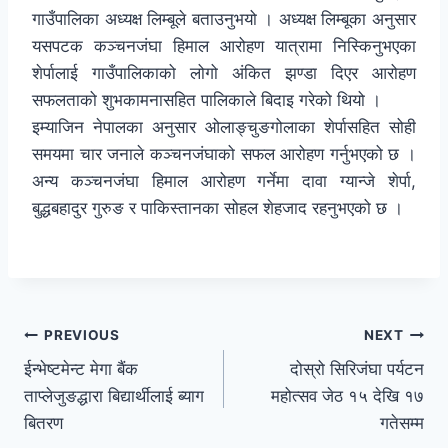
गाउँपालिका अध्यक्ष लिम्बूले बताउनुभयो । अध्यक्ष लिम्बूका अनुसार
यसपटक कञ्चनजंघा हिमाल आरोहण यात्रामा निस्किनुभएका
शेर्पालाई गाउँपालिकाको लोगो अंकित झण्डा दिएर आरोहण
सफलताको शुभकामनासहित पालिकाले बिदाइ गरेको थियो ।
इम्याजिन नेपालका अनुसार ओलाङ्चुङगोलाका शेर्पासहित सोही
समयमा चार जनाले कञ्चनजंघाको सफल आरोहण गर्नुभएको छ ।
अन्य कञ्चनजंघा हिमाल आरोहण गर्नेमा दावा ग्यान्जे शेर्पा,
बुद्धबहादुर गुरुङ र पाकिस्तानका सोहल शेहजाद रहनुभएको छ ।
PREVIOUS
NEXT
ईन्भेष्टमेन्ट मेगा बैंक
दोस्रो सिरिजंघा पर्यटन
ताप्लेजुङद्धारा बिद्यार्थीलाई ब्याग
महोत्सव जेठ १५ देखि १७
बितरण
गतेसम्म