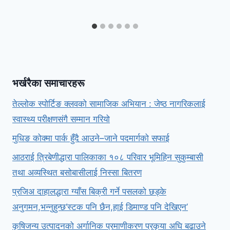
भर्खरैका समाचारहरू
तेल्लोक स्पोर्टिङ क्लवको सामाजिक अभियान : जेष्ठ नागरिकलाई
स्वास्थ्य परीक्षणसंगै सम्मान गरियो
मुधिङ कोक्मा पार्क हुँदै आउने–जाने पदमार्गको सफाई
आठराई त्रिबेणीद्धारा पालिकाका १०८ परिवार भूमिहिन सुकुम्बासी
तथा अव्यस्थित बसोबासीलाई निस्सा बितरण
प्रजिअ दाहालद्धारा ग्याँस बिक्री गर्ने पसलको छड्के
अनुगमन,भन्नुहुन्छ‘स्टक पनि छैन,हाई डिमाण्ड पनि देखिएन’
कृषिजन्य उत्पादनको अर्गानिक प्रमाणीकरण प्रकृया अघि बढाउने