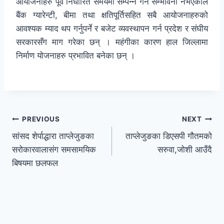
आयोजनाहरु पूर्व निर्धारित समयमा सम्पन्न गर्ने सम्भावना नभएकाले
बैंक ग्यारेन्टी, बीमा तथा क्षतिपूर्तिसहित सबै आयोजनाहरुको
आवश्यक म्याद थप गर्नुपर्ने र बजेट व्यवस्थापन गर्न प्रदेश र संघीय
सरकारसँग माग गरेका छन् । महंगीका कारण हाल जिल्लामा
निर्माण योजनाहरु प्रभावित बनेका छन् ।
PREVIOUS
NEXT
सांसद शेर्पाद्धारा ताप्लेजुङका
ताप्लेजुङका डिएसपी गौतमको
सरोकारवालासंग समसामयिक
सरुवा,जोशी आउँदै
बिषयमा छलफल