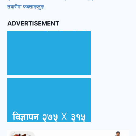
तयारीमा फक्ताङलुङ
ADVERTISEMENT