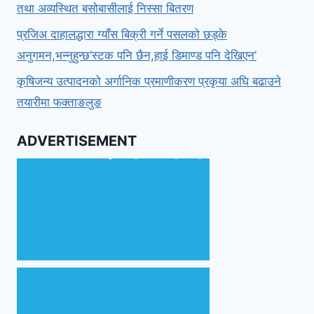
तथा अव्यस्थित बसोबासीलाई निस्सा बितरण
प्रजिअ दाहालद्धारा ग्याँस बिक्री गर्ने पसलको छड्के
अनुगमन,भन्नुहुन्छ‘स्टक पनि छैन,हाई डिमाण्ड पनि देखिएन’
कृषिजन्य उत्पादनको अर्गानिक प्रमाणीकरण प्रकृया अघि बढाउने
तयारीमा फक्ताङलुङ
ADVERTISEMENT