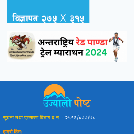
सूचना तथा प्रसारण विभाग द.न. :
२५१६/०७७/७८
हाम्रो टिम: