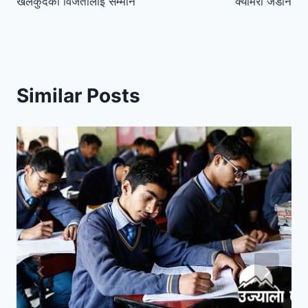
खेलकुदका विजेतालाई सम्मान
क्यामरा जडान
Similar Posts