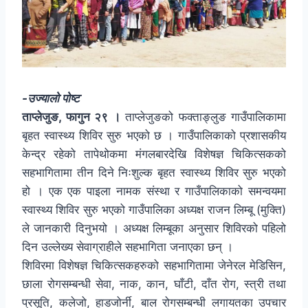
-उज्यालो पोष्ट
ताप्लेजुङ, फागुन २९ ।
ताप्लेजुङको फक्ताङ्लुङ गाउँपालिकामा
बृहत स्वास्थ्य शिविर सुरु भएको छ । गाउँपालिकाको प्रशासकीय
केन्द्र रहेको तापेथोकमा मंगलबारदेखि विशेषज्ञ चिकित्सकको
सहभागितामा तीन दिने निःशुल्क बृहत स्वास्थ्य शिविर सुरु भएको
हो । एक एक पाइला नामक संस्था र गाउँपालिकाको समन्वयमा
स्वास्थ्य शिविर सुरु भएको गाउँपालिका अध्यक्ष राजन लिम्बू (मुक्ति)
ले जानकारी दिनुभयो । अध्यक्ष लिम्बूका अनुसार शिविरको पहिलो
दिन उल्लेख्य सेवाग्राहीले सहभागिता जनाएका छन् ।
शिविरमा विशेषज्ञ चिकित्सकहरुको सहभागितामा जेनेरल मेडिसिन,
छाला रोगसम्बन्धी सेवा, नाक, कान, घाँटी, दाँत रोग, स्त्री तथा
प्रसूति, कलेजो, हाडजोर्नी, बाल रोगसम्बन्धी लगायतका उपचार